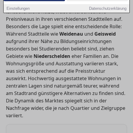
Stadt, bekannt für ihre universitäre Prägung und
Einstellungen
Datenschutzerklärung
landschaftliche Reize, weist unterschiedliche
Preisniveaus in ihren verschiedenen Stadtteilen auf.
Besonders die Lage spielt eine entscheidende Rolle:
Während Stadtteile wie
Weidenau
und
Geisweid
aufgrund ihrer Nähe zu Bildungseinrichtungen
besonders bei Studierenden beliebt sind, ziehen
Gebiete wie
Niederschelden
eher Familien an. Die
Wohnungsgröße und Ausstattung variieren stark,
was sich entsprechend auf die Preisstruktur
auswirkt. Hochwertig ausgestattete Wohnungen in
zentralen Lagen sind naturgemäß teurer, während
am Stadtrand günstigere Alternativen zu finden sind.
Die Dynamik des Marktes spiegelt sich in der
Nachfrage wider, die je nach Quartier und Zielgruppe
variiert.