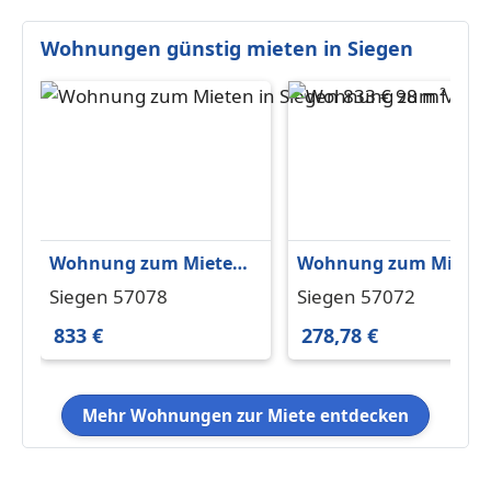
Wohnungen günstig mieten in Siegen
Wohnung zum Mieten
Wohnung zum Miete
in Siegen 833 € 98 m²
in Siegen 278,78 € 56 
Siegen 57078
Siegen 57072
833 €
278,78 €
Mehr Wohnungen zur Miete entdecken