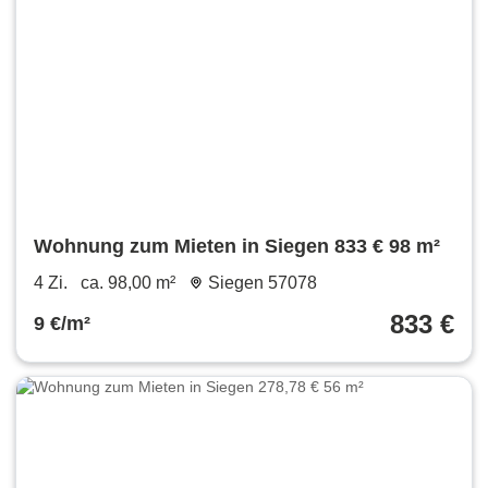
Wohnung zum Mieten in Siegen 833 € 98 m²
4 Zi.
ca. 98,00 m²
Siegen 57078
833 €
9 €/m²