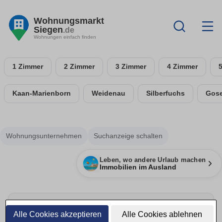
Wohnungsmarkt
Siegen
.de
Wohnungen einfach finden
1 Zimmer
2 Zimmer
3 Zimmer
4 Zimmer
Kaan-Marienborn
Weidenau
Silberfuchs
Gos
Wohnungsunternehmen
Suchanzeige schalten
Leben, wo andere Urlaub machen
Immobilien im Ausland
Alle Cookies akzeptieren
Alle Cookies ablehnen
Umzug rechtzeitig planen