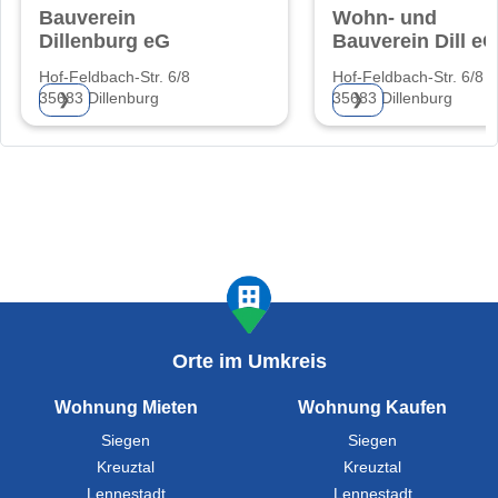
Bauverein
Wohn- und
Dillenburg eG
Bauverein Dill eG
Hof-Feldbach-Str. 6/8
Hof-Feldbach-Str. 6/8
35683 Dillenburg
35683 Dillenburg
❯
❯
Orte im Umkreis
Wohnung Mieten
Wohnung Kaufen
Siegen
Siegen
Kreuztal
Kreuztal
Lennestadt
Lennestadt