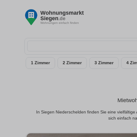
Wohnungsmarkt
Siegen
.de
Wohnungen einfach finden
1 Zimmer
2 Zimmer
3 Zimmer
4 Zi
Mietwoh
In Siegen Niederschelden finden Sie eine vielfält
sich einfach n