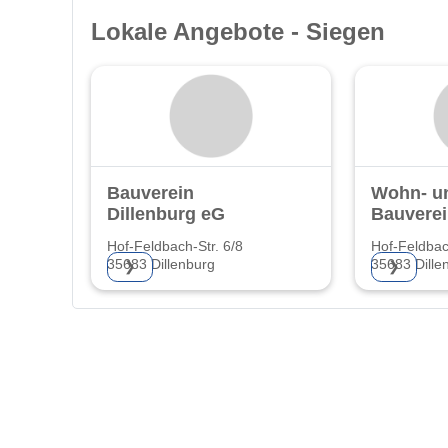
Lokale Angebote - Siegen
Bauverein
Wohn- u
Dillenburg eG
Bauverei
Hof-Feldbach-Str. 6/8
Hof-Feldbac
35683 Dillenburg
35683 Dille
❯
❯