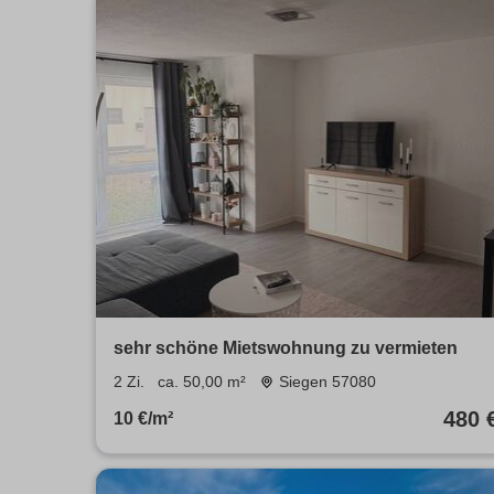
sehr schöne Mietswohnung zu vermieten
2 Zi.
ca. 50,00 m²
Siegen 57080
480 
10 €/m²