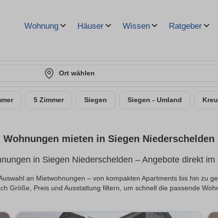
Wohnung
Häuser
Wissen
Ratgeber
Ort wählen
mmer
5 Zimmer
Siegen
Siegen - Umland
Kreu
Wohnungen mieten in Siegen Niederschelden
nungen in Siegen Niederschelden – Angebote direkt im S
ige Auswahl an Mietwohnungen – von kompakten Apartments bis hin zu 
ach Größe, Preis und Ausstattung filtern, um schnell die passende Woh