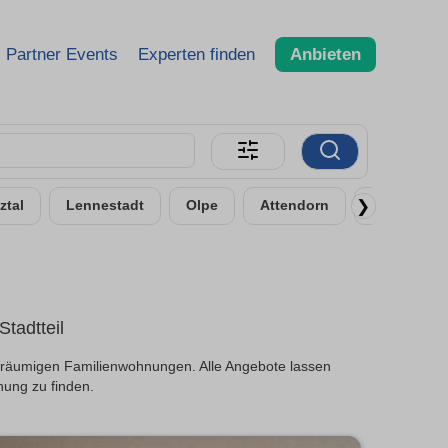
Partner Events
Experten finden
Anbieten
❯
ztal
Lennestadt
Olpe
Attendorn
Dillenburg
tadtteil
geräumigen Familienwohnungen. Alle Angebote lassen
nung zu finden.