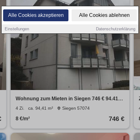
Alle Cookies akzeptieren
Alle Cookies ablehnen
Einstellungen
Datenschutzerklärung
Wohnung zum Mieten in Siegen 746 € 94.41
m²
4 Zi.
ca. 94,41 m²
Siegen 57074
€
746 €
8 €/m²