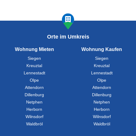
Orte im Umkreis
Wohnung Mieten
Wohnung Kaufen
Siegen
Siegen
Kreuztal
Kreuztal
Lennestadt
Lennestadt
Olpe
Olpe
Attendorn
Attendorn
Dillenburg
Dillenburg
Netphen
Netphen
Herborn
Herborn
Wilnsdorf
Wilnsdorf
Waldbröl
Waldbröl