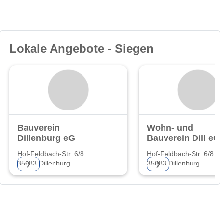
Lokale Angebote - Siegen
Bauverein
Wohn- und
Dillenburg eG
Bauverein Dill eG
Hof-Feldbach-Str. 6/8
Hof-Feldbach-Str. 6/8
35683 Dillenburg
35683 Dillenburg
❯
❯