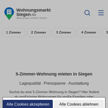
Wohnungsmarkt
Siegen
.de
Wohnungen einfach finden
1 Zimmer
2 Zimmer
3 Zimmer
4 Zimmer
5-Zimmer-Wohnung mieten in Siegen
Lagequalität · Preisspanne · Ausstattung
Suchst du eine 5-Zimmer-Wohnung in Siegen? Hier findest
du großzügige Wohnungen für große Familien oder
exklusivere Ansprüche, in ruhiger oder zentraler Lage und
Alle Cookies akzeptieren
Alle Cookies ablehnen
einer passenden Preisspanne.