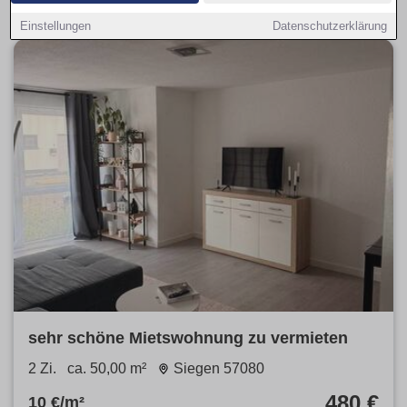
Einstellungen
Datenschutzerklärung
sehr schöne Mietswohnung zu vermieten
2 Zi.
ca. 50,00 m²
Siegen 57080
480 €
10 €/m²