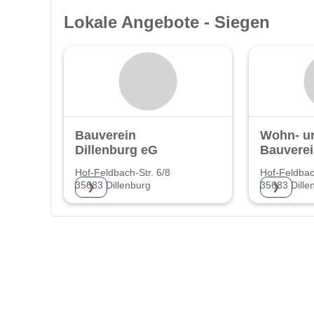
Lokale Angebote - Siegen
Bauverein
Wohn- u
Dillenburg eG
Bauverei
Hof-Feldbach-Str. 6/8
Hof-Feldbac
35683 Dillenburg
35683 Dille
❯
❯