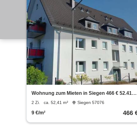
Wohnung zum Mieten in Siegen 466 € 52.41
m²
2 Zi.
ca. 52,41 m²
Siegen 57076
466 
9 €/m²