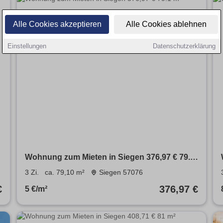
Alle Cookies akzeptieren
Alle Cookies ablehnen
Einstellungen
Datenschutzerklärung
Wohnung zum Mieten in Siegen 376,97 € 79.1
m²
3 Zi.
ca. 79,10 m²
Siegen 57076
€
376,97 €
5 €/m²