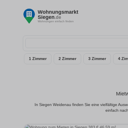
Wohnungsmarkt
Siegen
.de
Wohnungen einfach finden
1 Zimmer
2 Zimmer
3 Zimmer
4 Zi
Miet
In Siegen Weidenau finden Sie eine vielfältige A
einfach nach