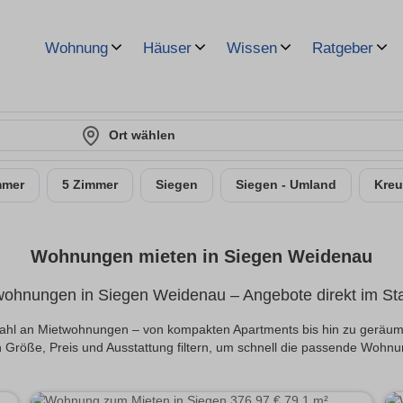
Wohnung
Häuser
Wissen
Ratgeber
Ort wählen
mmer
5 Zimmer
Siegen
Siegen - Umland
Kreu
Wohnungen mieten in Siegen Weidenau
wohnungen in Siegen Weidenau – Angebote direkt im Stad
uswahl an Mietwohnungen – von kompakten Apartments bis hin zu geräum
 Größe, Preis und Ausstattung filtern, um schnell die passende Wohnu