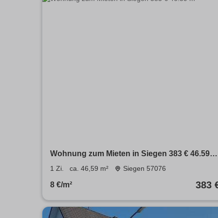
Wohnung zum Mieten in Siegen 383 € 46.59
m²
1 Zi.
ca. 46,59 m²
Siegen 57076
383 
8 €/m²