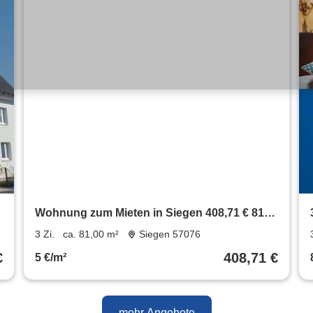
Wohnung zum Mieten in Siegen 408,71 € 81
m²
3 Zi.
ca. 81,00 m²
Siegen 57076
€
408,71 €
5 €/m²
mehr Angebote