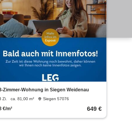
3-Zimmer-Wohnung in Siegen Weidenau
3 Zi.
ca. 81,00 m²
Siegen 57076
649 €
8 €/m²