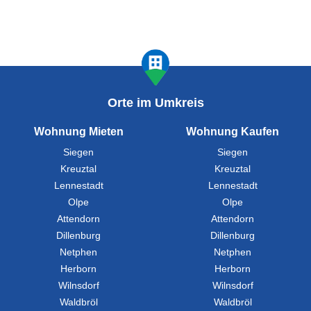
Orte im Umkreis
Wohnung Mieten
Wohnung Kaufen
Siegen
Siegen
Kreuztal
Kreuztal
Lennestadt
Lennestadt
Olpe
Olpe
Attendorn
Attendorn
Dillenburg
Dillenburg
Netphen
Netphen
Herborn
Herborn
Wilnsdorf
Wilnsdorf
Waldbröl
Waldbröl