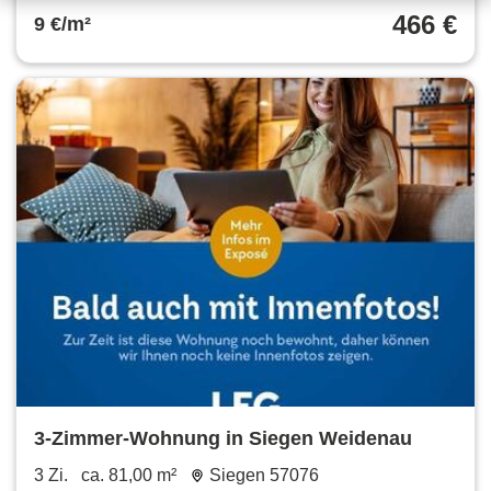
466 €
9 €/m²
3-Zimmer-Wohnung in Siegen Weidenau
3 Zi.
ca. 81,00 m²
Siegen 57076