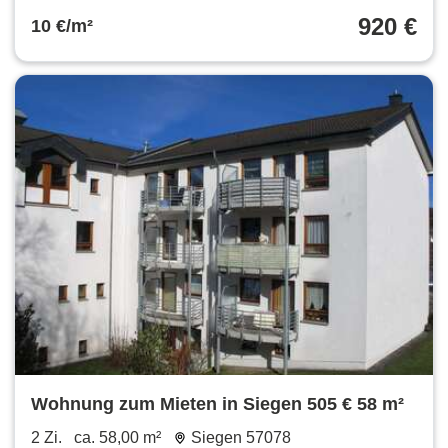
920 €
10 €/m²
Wohnung zum Mieten in Siegen 505 € 58 m²
2 Zi.
ca. 58,00 m²
Siegen 57078