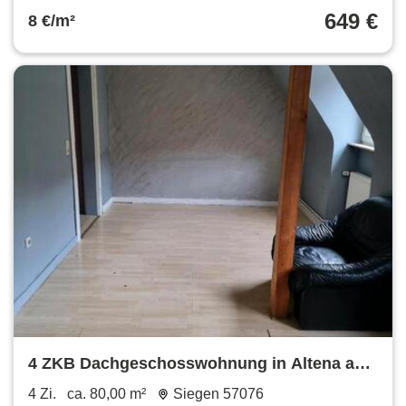
649 €
8 €/m²
4 ZKB Dachgeschosswohnung in Altena ab
sofort
4 Zi.
ca. 80,00 m²
Siegen 57076