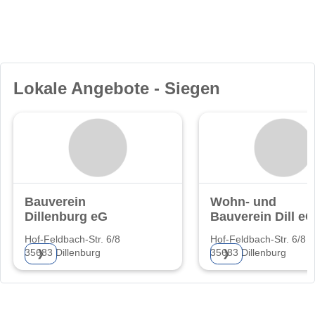
Lokale Angebote - Siegen
Bauverein
Wohn- und
Dillenburg eG
Bauverein Dill eG
Hof-Feldbach-Str. 6/8
Hof-Feldbach-Str. 6/8
35683 Dillenburg
35683 Dillenburg
❯
❯