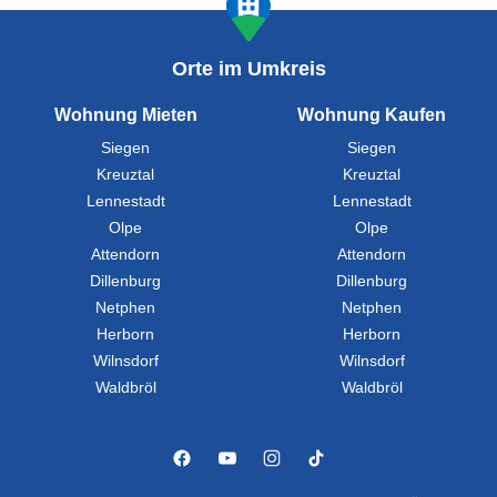
Orte im Umkreis
Wohnung Mieten
Wohnung Kaufen
Siegen
Siegen
Kreuztal
Kreuztal
Lennestadt
Lennestadt
Olpe
Olpe
Attendorn
Attendorn
Dillenburg
Dillenburg
Netphen
Netphen
Herborn
Herborn
Wilnsdorf
Wilnsdorf
Waldbröl
Waldbröl