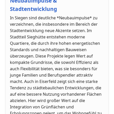
Neubauimpulse &
Stadtentwicklung
In Siegen sind deutliche *Neubauimpulse* zu
verzeichnen, die insbesondere im Bereich der
Stadtentwicklung neue Akzente setzen. Im
Stadtteil Sieghütte entstehen moderne
Quartiere, die durch ihre hohen energetischen
Standards und nachhaltigen Bauweisen
überzeugen. Diese Projekte legen Wert auf
kompakte Grundrisse, die sowohl Effizienz als
auch Flexibilität bieten, was sie besonders für
junge Familien und Berufspendler attraktiv
macht. Auch in Eiserfeld zeigt sich eine starke
Tendenz zu städtebaulichen Entwicklungen, die
auf eine bessere Nutzung vorhandener Flächen
abzielen. Hier wird großer Wert auf die
Integration von Grünflächen und
Erholungszonen gelegt, um das Wohngefühl zu