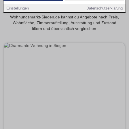
Finde 3-Zimmer-Eigentumswohnungen in Siegen – eine
Einstellungen
Datenschutzerklärung
beliebte Größe für Paare und Familien. Auf
Wohnungsmarkt-Siegen.de kannst du Angebote nach Preis,
Wohnfläche, Zimmeraufteilung, Ausstattung und Zustand
filtern und übersichtlich vergleichen.