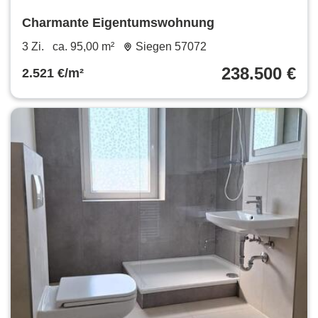
Charmante Eigentumswohnung
3 Zi.
ca. 95,00 m²
Siegen 57072
238.500 €
2.521 €/m²