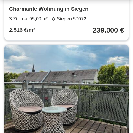
Charmante Wohnung in Siegen
3 Zi.
ca. 95,00 m²
Siegen 57072
239.000 €
2.516 €/m²