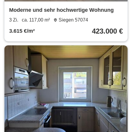
Moderne und sehr hochwertige Wohnung
3 Zi.
ca. 117,00 m²
Siegen 57074
423.000 €
3.615 €/m²