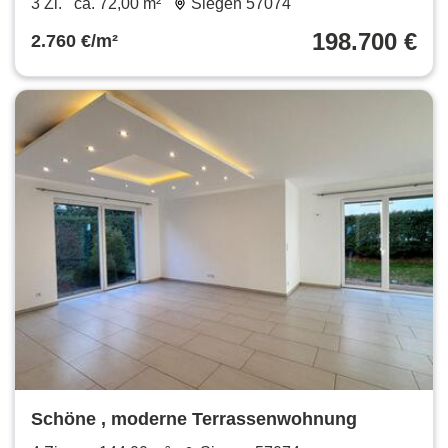
3 Zi.
ca. 72,00 m²
Siegen 57074
198.700 €
2.760 €/m²
Schöne , moderne Terrassenwohnung