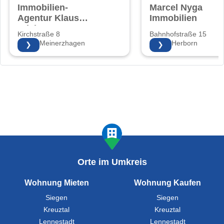
Immobilien-
Marcel Nyga
Agentur Klaus
Immobilien
Friebe
Kirchstraße 8
Bahnhofstraße 15
58540 Meinerzhagen
35745 Herborn
❯
❯
Orte im Umkreis
Wohnung Mieten
Wohnung Kaufen
Siegen
Siegen
Kreuztal
Kreuztal
Lennestadt
Lennestadt