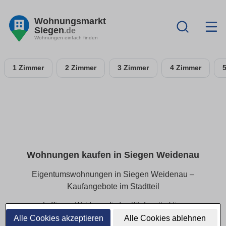
Wohnungsmarkt
Siegen
.de
Wohnungen einfach finden
1 Zimmer
2 Zimmer
3 Zimmer
4 Zimmer
Wohnungen kaufen in Siegen Weidenau
Eigentumswohnungen in Siegen Weidenau –
Kaufangebote im Stadtteil
In Siegen Weidenau finden Käufer attraktive
Eigentumswohnungen in beliebten Wohnlagen. Ob kleines
Alle Cookies akzeptieren
Alle Cookies ablehnen
Apartment oder großzügige Eigentumswohnung – hier sind