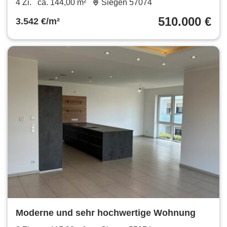
4 Zi.
ca. 144,00 m²
Siegen 57074
510.000 €
3.542 €/m²
Moderne und sehr hochwertige Wohnung