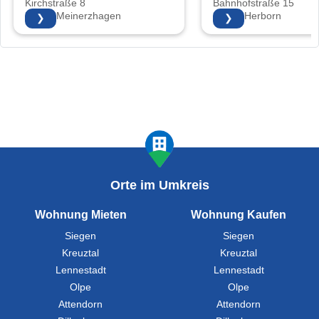
Kirchstraße 8
Bahnhofstraße 15
58540 Meinerzhagen
35745 Herborn
❯
❯
Orte im Umkreis
Wohnung Mieten
Wohnung Kaufen
Siegen
Siegen
Kreuztal
Kreuztal
Lennestadt
Lennestadt
Olpe
Olpe
Attendorn
Attendorn