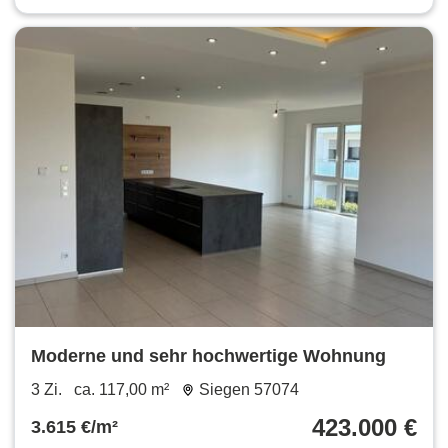
Moderne und sehr hochwertige Wohnung
3 Zi.
ca. 117,00 m²
Siegen 57074
423.000 €
3.615 €/m²