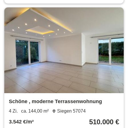
Schöne , moderne Terrassenwohnung
4 Zi.
ca. 144,00 m²
Siegen 57074
510.000 €
3.542 €/m²