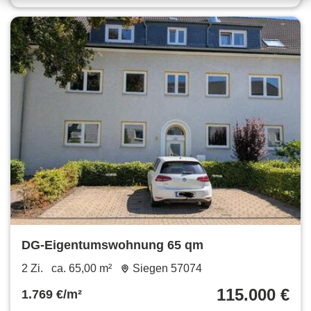
DG-Eigentumswohnung 65 qm
2 Zi.
ca. 65,00 m²
Siegen 57074
115.000 €
1.769 €/m²