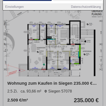
Einstellungen
Datenschutzerklärung
Wohnung zum Kaufen in Siegen 235.000 €
93.66 m²
2.5 Zi.
ca. 93,66 m²
Siegen 57078
235.000 €
2.509 €/m²