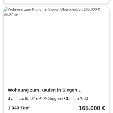
Wohnung zum Kaufen in Siegen
Oberschelden 165.000 € 85.07 m²
3 Zi.
ca. 85,07 m²
Siegen / Ober... 57080
165.000 €
1.940 €/m²