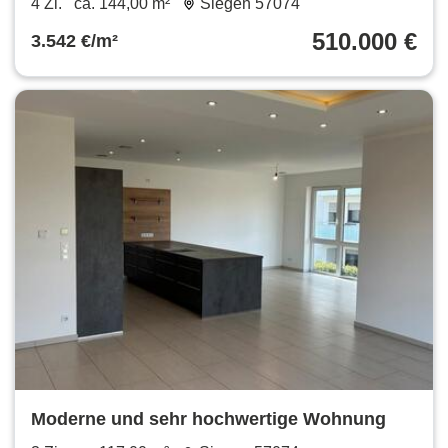
4 Zi.
ca. 144,00 m²
Siegen 57074
510.000 €
3.542 €/m²
Moderne und sehr hochwertige Wohnung