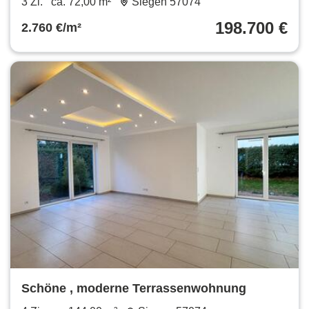
3 Zi.
ca. 72,00 m²
Siegen 57074
198.700 €
2.760 €/m²
Schöne , moderne Terrassenwohnung