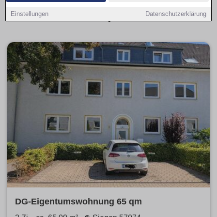
alle aktuellen Kaufangebote übersichtlich aufbereitet und
Einstellungen
Datenschutzerklärung
leicht vergleichbar.
DG-Eigentumswohnung 65 qm