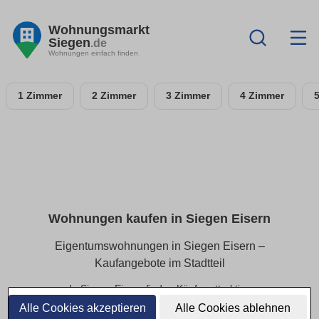
Wohnungsmarkt
Siegen
.de
Wohnungen einfach finden
1 Zimmer
2 Zimmer
3 Zimmer
4 Zimmer
Wohnungen kaufen in Siegen Eisern
Eigentumswohnungen in Siegen Eisern –
Kaufangebote im Stadtteil
In Siegen Eisern finden Käufer attraktive
Eigentumswohnungen in beliebten Wohnlagen. Ob kleines
Alle Cookies akzeptieren
Alle Cookies ablehnen
Apartment oder großzügige Eigentumswohnung – hier sind