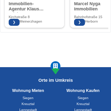
Immobilien-
Marcel Nyga
Agentur Klaus
Immobilien
Friebe
Kirchstraße 8
Bahnhofstraße 15
58540 Meinerzhagen
35745 Herborn
❯
❯
Orte im Umkreis
Wohnung Mieten
Wohnung Kaufen
Siegen
Siegen
Kreuztal
Kreuztal
Lennestadt
Lennestadt