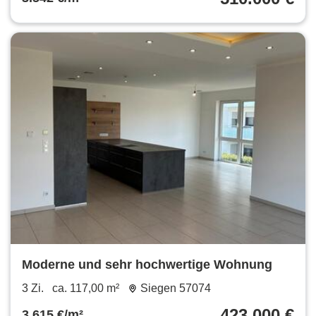
Moderne und sehr hochwertige Wohnung
3 Zi.
ca. 117,00 m²
Siegen 57074
423.000 €
3.615 €/m²