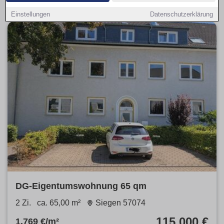
Einstellungen
Datenschutzerklärung
DG-Eigentumswohnung 65 qm
2 Zi.
ca. 65,00 m²
Siegen 57074
115.000 €
1.769 €/m²