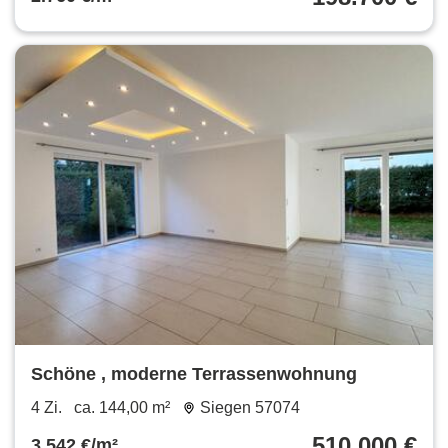
Schöne , moderne Terrassenwohnung
4 Zi.
ca. 144,00 m²
Siegen 57074
510.000 €
3.542 €/m²