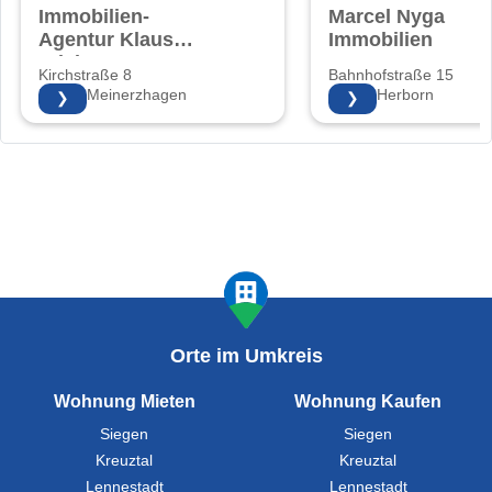
Immobilien-
Marcel Nyga
Agentur Klaus
Immobilien
Friebe
Kirchstraße 8
Bahnhofstraße 15
58540 Meinerzhagen
35745 Herborn
❯
❯
Orte im Umkreis
Wohnung Mieten
Wohnung Kaufen
Siegen
Siegen
Kreuztal
Kreuztal
Lennestadt
Lennestadt