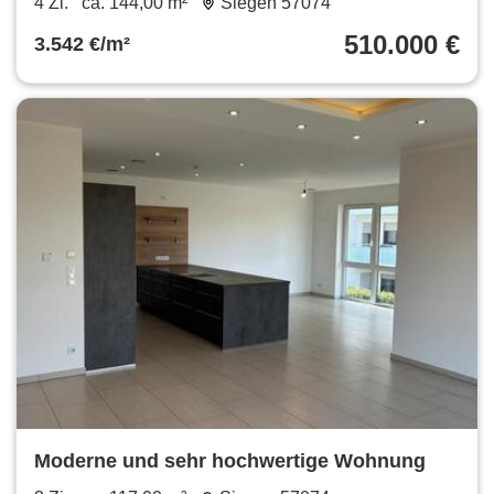
4 Zi.
ca. 144,00 m²
Siegen 57074
510.000 €
3.542 €/m²
Moderne und sehr hochwertige Wohnung