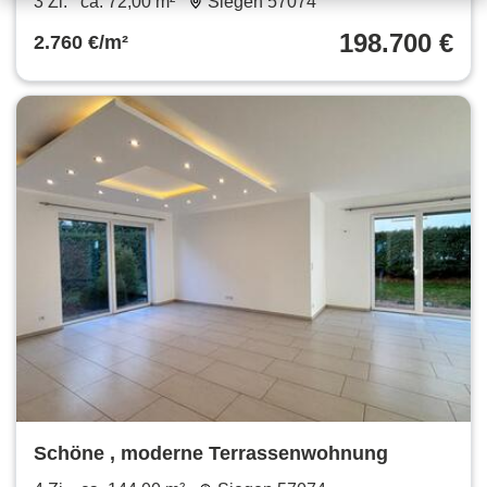
3 Zi.
ca. 72,00 m²
Siegen 57074
198.700 €
2.760 €/m²
Schöne , moderne Terrassenwohnung