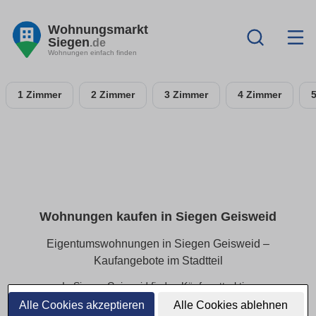
Wohnungsmarkt
Siegen
.de
Wohnungen einfach finden
1 Zimmer
2 Zimmer
3 Zimmer
4 Zimmer
Wohnungen kaufen in Siegen Geisweid
Eigentumswohnungen in Siegen Geisweid –
Kaufangebote im Stadtteil
In Siegen Geisweid finden Käufer attraktive
Eigentumswohnungen in beliebten Wohnlagen. Ob kleines
Alle Cookies akzeptieren
Alle Cookies ablehnen
Apartment oder großzügige Eigentumswohnung – hier sind