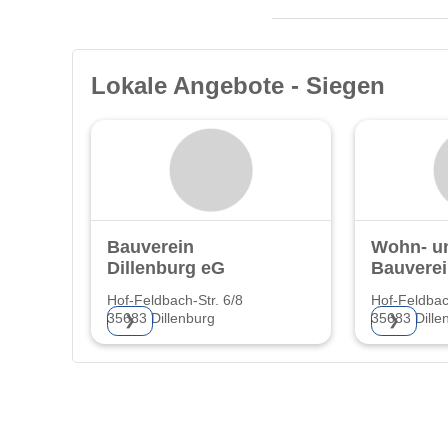
Lokale Angebote - Siegen
Bauverein
Wohn- u
Dillenburg eG
Bauverei
Hof-Feldbach-Str. 6/8
Hof-Feldbac
35683 Dillenburg
35683 Dille
❯
❯