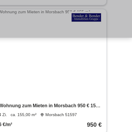
Wohnung zum Mieten in Morsbach 950 € 155
m²
4 Zi.
ca. 155,00 m²
Morsbach 51597
950 €
6 €/m²