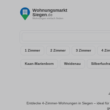
Wohnungsmarkt
Siegen
.de
Wohnungen einfach finden
1 Zimmer
2 Zimmer
3 Zimmer
4 Zi
Kaan-Marienborn
Weidenau
Silberfuch
Entdecke 4-Zimmer-Wohnungen in Siegen – ideal für 
ge