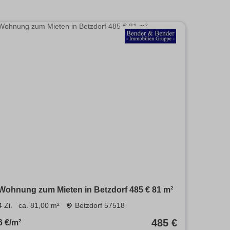
Wohnung zum Mieten in Betzdorf 485 € 81 m²
4 Zi.
ca. 81,00 m²
Betzdorf 57518
485 €
6 €/m²