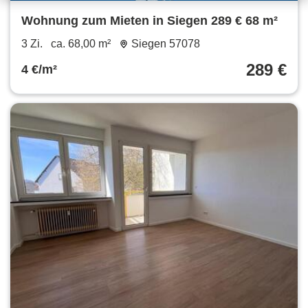
Wohnung zum Mieten in Siegen 289 € 68 m²
3 Zi.
ca. 68,00 m²
Siegen 57078
289 €
4 €/m²