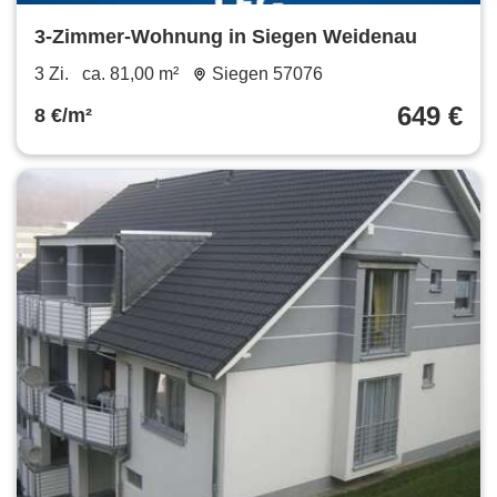
3-Zimmer-Wohnung in Siegen Weidenau
3 Zi.
ca. 81,00 m²
Siegen 57076
649 €
8 €/m²