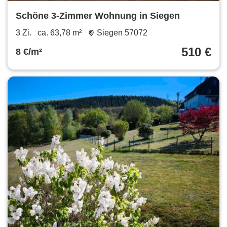
Schöne 3-Zimmer Wohnung in Siegen
3 Zi.
ca. 63,78 m²
Siegen 57072
510 €
8 €/m²