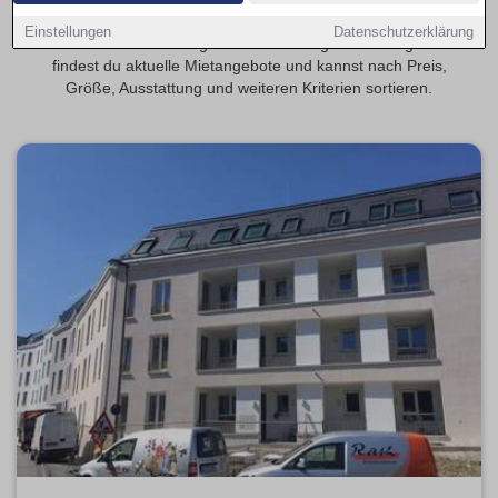
Entdecke 2-Zimmer-Wohnungen in Siegen – beliebt bei
Einstellungen
Datenschutzerklärung
Paaren und Berufstätigen. Auf Wohnungsmarkt-Siegen.de
findest du aktuelle Mietangebote und kannst nach Preis,
Größe, Ausstattung und weiteren Kriterien sortieren.