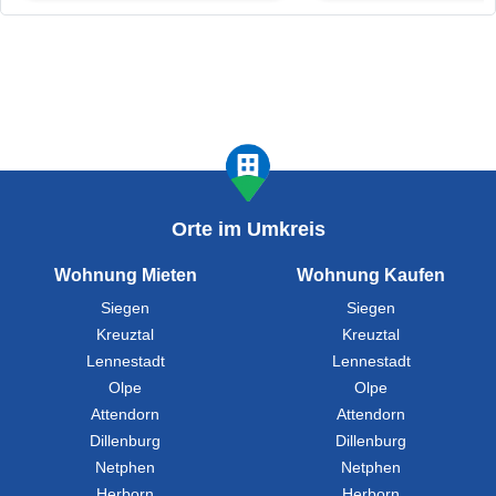
Orte im Umkreis
Wohnung Mieten
Wohnung Kaufen
Siegen
Siegen
Kreuztal
Kreuztal
Lennestadt
Lennestadt
Olpe
Olpe
Attendorn
Attendorn
Dillenburg
Dillenburg
Netphen
Netphen
Herborn
Herborn