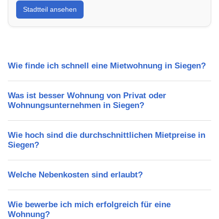
Stadtteil ansehen
Lebensqualität, Verkehrsanbindung, Schulen,
Freizeitmöglichkeiten und Mietpreise.
Wie finde ich schnell eine Mietwohnung in Siegen?
Was ist besser Wohnung von Privat oder
Wohnungsunternehmen in Siegen?
Wie hoch sind die durchschnittlichen Mietpreise in
Siegen?
Welche Nebenkosten sind erlaubt?
Wie bewerbe ich mich erfolgreich für eine
Wohnung?