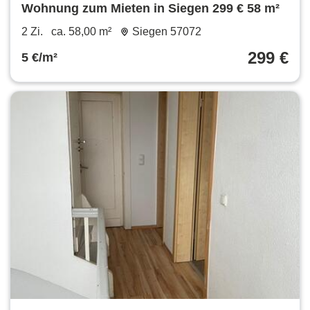
Wohnung zum Mieten in Siegen 299 € 58 m²
2 Zi.
ca. 58,00 m²
Siegen 57072
299 €
5 €/m²