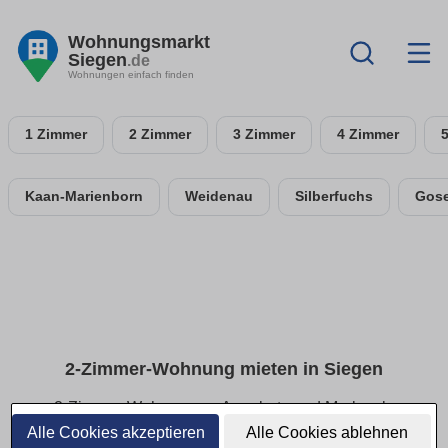
Wohnungsmarkt
Siegen
.de
Wohnungen einfach finden
1 Zimmer
2 Zimmer
3 Zimmer
4 Zimmer
Kaan-Marienborn
Weidenau
Silberfuchs
Gos
2-Zimmer-Wohnung mieten in Siegen
2-Zimmer-Wohnungen: Angebote und Merkmale
vergleichen
Alle Cookies akzeptieren
Alle Cookies ablehnen