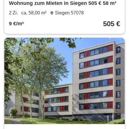
Wohnung zum Mieten in Siegen 505 € 58 m²
2 Zi.
ca. 58,00 m²
Siegen 57078
505 €
9 €/m²