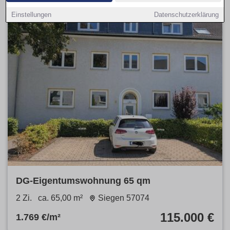
Einstellungen
Datenschutzerklärung
DG-Eigentumswohnung 65 qm
2 Zi.
ca. 65,00 m²
Siegen 57074
115.000 €
1.769 €/m²