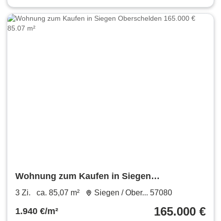
Wohnung zum Kaufen in Siegen
Oberschelden 165.000 € 85.07 m²
3 Zi.
ca. 85,07 m²
Siegen / Ober... 57080
165.000 €
1.940 €/m²