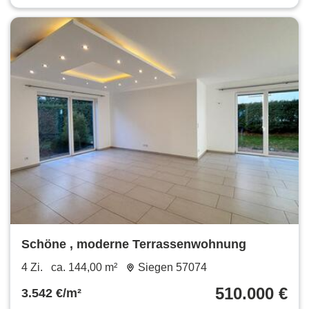
Schöne , moderne Terrassenwohnung
4 Zi.
ca. 144,00 m²
Siegen 57074
510.000 €
3.542 €/m²