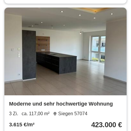
Moderne und sehr hochwertige Wohnung
3 Zi.
ca. 117,00 m²
Siegen 57074
423.000 €
3.615 €/m²