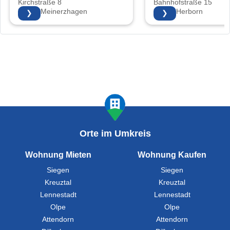
Kirchstraße 8
Bahnhofstraße 15
58540 Meinerzhagen
35745 Herborn
❯
❯
Orte im Umkreis
Wohnung Mieten
Wohnung Kaufen
Siegen
Siegen
Kreuztal
Kreuztal
Lennestadt
Lennestadt
Olpe
Olpe
Attendorn
Attendorn