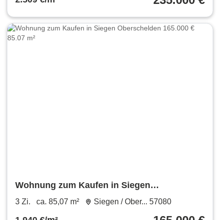
Wohnung zum Kaufen in Siegen
Oberschelden 165.000 € 85.07 m²
3 Zi.
ca. 85,07 m²
Siegen / Ober... 57080