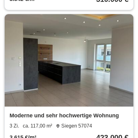
Moderne und sehr hochwertige Wohnung
3 Zi.
ca. 117,00 m²
Siegen 57074
423.000 €
3.615 €/m²