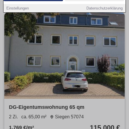
Einstellungen
Datenschutzerklärung
DG-Eigentumswohnung 65 qm
2 Zi.
ca. 65,00 m²
Siegen 57074
115.000 €
1.769 €/m²