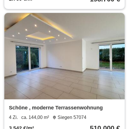
Schöne , moderne Terrassenwohnung
4 Zi.
ca. 144,00 m²
Siegen 57074
510.000 €
3.542 €/m²