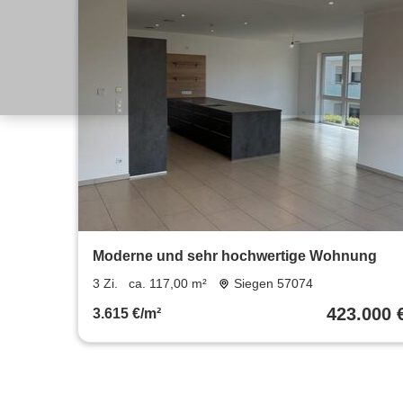
Moderne und sehr hochwertige Wohnung
3 Zi.
ca. 117,00 m²
Siegen 57074
423.000 
3.615 €/m²