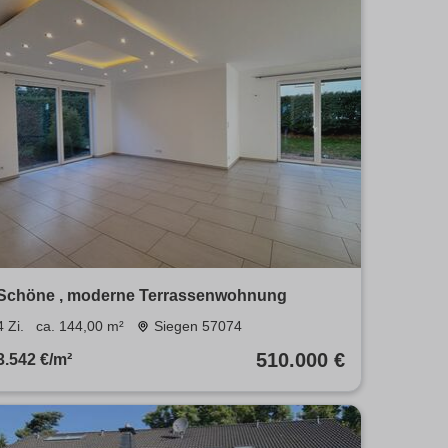
Schöne , moderne Terrassenwohnung
4 Zi.
ca. 144,00 m²
Siegen 57074
510.000 €
3.542 €/m²