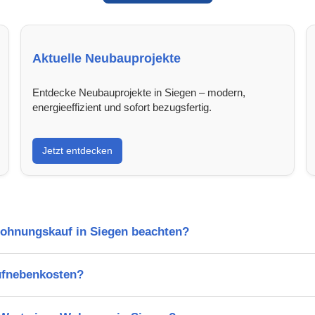
Aktuelle Neubauprojekte
Entdecke Neubauprojekte in Siegen – modern,
energieeffizient und sofort bezugsfertig.
Jetzt entdecken
Wohnungskauf in Siegen beachten?
ufnebenkosten?