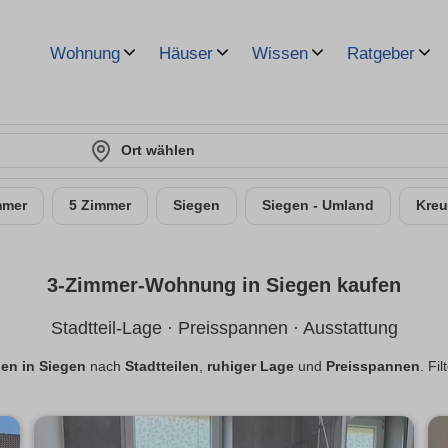
Wohnung
Häuser
Wissen
Ratgeber
Ort wählen
mmer
5 Zimmer
Siegen
Siegen - Umland
Kreu
3-Zimmer-Wohnung in Siegen kaufen
Stadtteil-Lage · Preisspannen · Ausstattung
n in Siegen
nach
Stadtteilen
,
ruhiger Lage
und
Preisspannen
. Fi