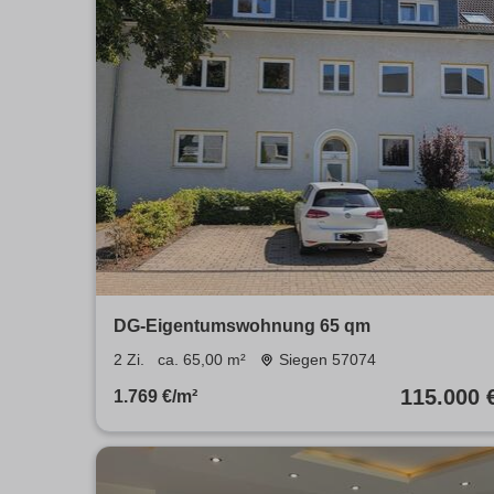
DG-Eigentumswohnung 65 qm
2 Zi.
ca. 65,00 m²
Siegen 57074
115.000 
1.769 €/m²