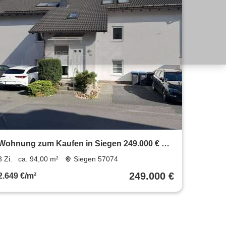
Wohnung zum Kaufen in Siegen 249.000 € 94
m²
3 Zi.
ca. 94,00 m²
Siegen 57074
249.000 €
2.649 €/m²