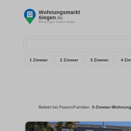
Wohnungsmarkt
Siegen
.de
Wohnungen einfach finden
1 Zimmer
2 Zimmer
3 Zimmer
4 Zi
Beliebt bei Paaren/Familien:
3-Zimmer-Wohnunge