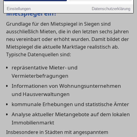
1) Welche Daten fließen in den
Einstellungen
Datenschutzerklärung
Mietspiegel ein?
Grundlage für den Mietspiegel in Siegen sind
ausschließlich Mieten, die in den letzten sechs Jahren
neu vereinbart oder erhöht wurden. Damit bildet der
Mietspiegel die aktuelle Marktlage realistisch ab.
Typische Datenquellen sind:
repräsentative Mieter- und
Vermieterbefragungen
Informationen von Wohnungsunternehmen
und Hausverwaltungen
kommunale Erhebungen und statistische Ämter
Analyse aktueller Mietangebote auf dem lokalen
Immobilienmarkt
Insbesondere in Städten mit angespanntem