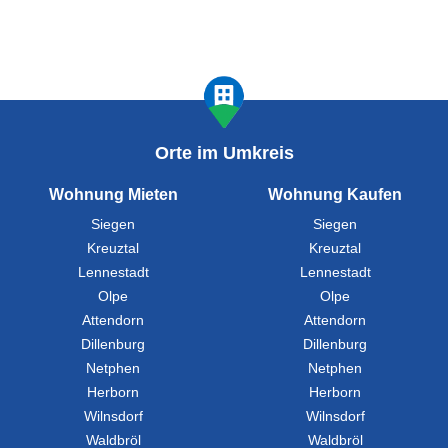
Orte im Umkreis
Wohnung Mieten
Wohnung Kaufen
Siegen
Siegen
Kreuztal
Kreuztal
Lennestadt
Lennestadt
Olpe
Olpe
Attendorn
Attendorn
Dillenburg
Dillenburg
Netphen
Netphen
Herborn
Herborn
Wilnsdorf
Wilnsdorf
Waldbröl
Waldbröl