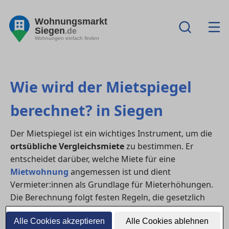
Wohnungsmarkt
Siegen
.de
Wohnungen einfach finden
Wie wird der Mietspiegel
berechnet? in Siegen
Der Mietspiegel ist ein wichtiges Instrument, um die
ortsübliche Vergleichsmiete
zu bestimmen. Er
entscheidet darüber, welche Miete für eine
Mietwohnung
angemessen ist und dient
Vermieter:innen als Grundlage für Mieterhöhungen.
Die Berechnung folgt festen Regeln, die gesetzlich
verankert und wissenschaftlich geprüft sind.
Alle Cookies akzeptieren
Alle Cookies ablehnen