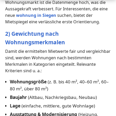
Wohnungsmarkt ist die Datenmenge hoch, was die
Aussagekraft verbessert. Für Interessenten, die eine
neue
wohnung in Siegen
suchen, bietet der
Mietspiegel eine verlässliche erste Orientierung.
2) Gewichtung nach
Wohnungsmerkmalen
Damit die ermittelten Mietwerte fair und vergleichbar
sind, werden Wohnungen nach bestimmten
Merkmalen in Kategorien eingeteilt. Relevante
Kriterien sind u. a.:
Wohnungsgröße
(z. B. bis 40 m², 40–60 m², 60–
80 m², über 80 m²)
Baujahr
(Altbau, Nachkriegsbau, Neubau)
Lage
(einfache, mittlere, gute Wohnlage)
Ausstattung & Modernisierung
(Heizung,