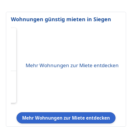
Wohnungen günstig mieten in Siegen
Mehr Wohnungen zur Miete entdecken
Y**
:
 Bad
im
 (nur
Mehr Wohnungen zur Miete entdecken