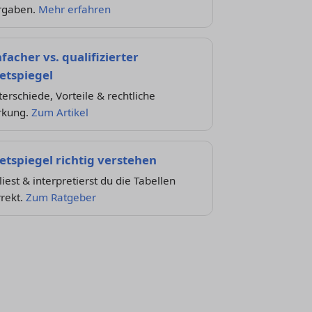
rgaben.
Mehr erfahren
nfacher vs. qualifizierter
etspiegel
erschiede, Vorteile & rechtliche
rkung.
Zum Artikel
etspiegel richtig verstehen
liest & interpretierst du die Tabellen
rekt.
Zum Ratgeber