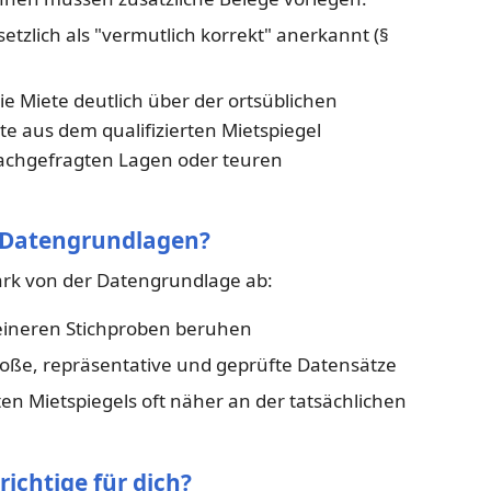
etzlich als "vermutlich korrekt" anerkannt (§
ie Miete deutlich über der ortsüblichen
rte aus dem qualifizierten Mietspiegel
nachgefragten Lagen oder teuren
e Datengrundlagen?
tark von der Datengrundlage ab:
eineren Stichproben beruhen
oße, repräsentative und geprüfte Datensätze
ten Mietspiegels oft näher an der tatsächlichen
richtige für dich?