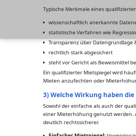
Typische Merkmale eines qualifizierten
wissenschaftlich anerkannte Date
statistische Verfahren wie Regress
Transparenz über Datengrundlage
rechtlich stark abgesichert
steht vor Gericht als Beweismittel 
Ein qualifizierter Mietspiegel wird hä
Mieten anzufechten oder Mieterhöhu
3) Welche Wirkung haben die
Sowohl der einfache als auch der qual
einer Mieterhöhung genutzt werden. All
deutlich rechtssicherer.
Einfacher Mietspiegel:
Vermieter:i