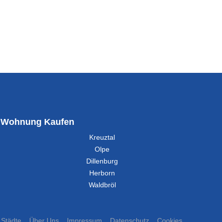
Wohnung Kaufen
Kreuztal
Olpe
Dillenburg
Herborn
Waldbröl
Städte
Über Uns
Impressum
Datenschutz
Cookies