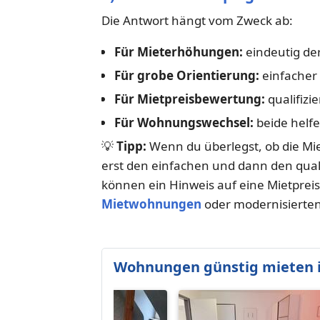
Die Antwort hängt vom Zweck ab:
Für Mieterhöhungen:
eindeutig der
Für grobe Orientierung:
einfacher 
Für Mietpreisbewertung:
qualifizie
Für Wohnungswechsel:
beide helfe
💡
Tipp:
Wenn du überlegst, ob die Mi
erst den einfachen und dann den qual
können ein Hinweis auf eine Mietprei
Mietwohnungen
oder modernisierten
Wohnungen günstig mieten i