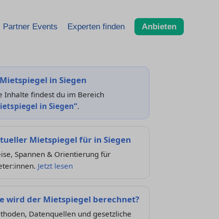
Partner Events
Experten finden
Anbieten
Mietspiegel in Siegen
e Inhalte findest du im Bereich
ietspiegel in Siegen“
.
tueller Mietspiegel für in Siegen
ise, Spannen & Orientierung für
eter:innen.
Jetzt lesen
e wird der Mietspiegel berechnet?
thoden, Datenquellen und gesetzliche