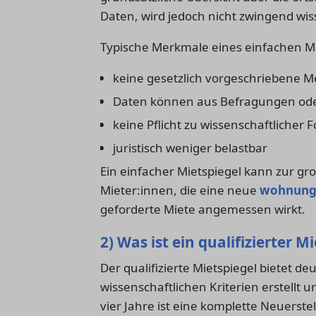
Daten, wird jedoch nicht zwingend wiss
Typische Merkmale eines einfachen Mi
keine gesetzlich vorgeschriebene M
Daten können aus Befragungen o
keine Pflicht zu wissenschaftlicher 
juristisch weniger belastbar
Ein einfacher Mietspiegel kann zur gr
Mieter:innen, die eine neue
wohnung 
geforderte Miete angemessen wirkt.
2) Was ist ein qualifizierter M
Der qualifizierte Mietspiegel bietet de
wissenschaftlichen Kriterien erstellt u
vier Jahre ist eine komplette Neuerste