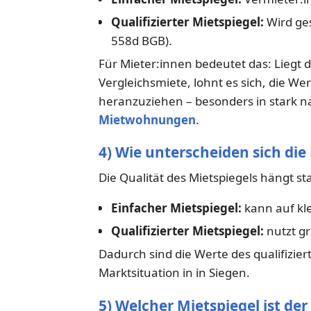
Qualifizierter Mietspiegel:
Wird ges
558d BGB).
Für Mieter:innen bedeutet das: Liegt d
Vergleichsmiete, lohnt es sich, die We
heranzuziehen – besonders in stark 
Mietwohnungen
.
4) Wie unterscheiden sich di
Die Qualität des Mietspiegels hängt s
Einfacher Mietspiegel:
kann auf kl
Qualifizierter Mietspiegel:
nutzt gr
Dadurch sind die Werte des qualifizier
Marktsituation in in Siegen.
5) Welcher Mietspiegel ist der 