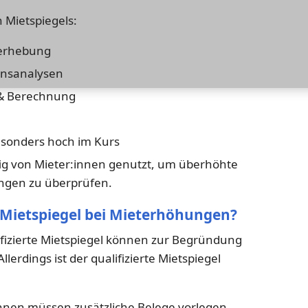
 Mietspiegels:
nerhebung
ionsanalysen
 & Berechnung
besonders hoch im Kurs
ufig von Mieter:innen genutzt, um überhöhte
ngen zu überprüfen.
 Mietspiegel bei Mieterhöhungen?
ifizierte Mietspiegel können zur Begründung
erdings ist der qualifizierte Mietspiegel
nnen müssen zusätzliche Belege vorlegen.