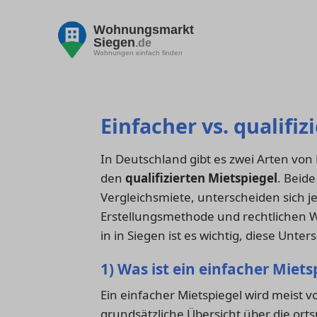
Wohnungsmarkt
Siegen
.de
Wohnungen einfach finden
Einfacher vs. qualifiz
In Deutschland gibt es zwei Arten von
den
qualifizierten Mietspiegel
. Beide
Vergleichsmiete, unterscheiden sich je
Erstellungsmethode und rechtlichen W
in in Siegen ist es wichtig, diese Unte
1) Was ist ein einfacher Miets
Ein einfacher Mietspiegel wird meist 
grundsätzliche Übersicht über die ort