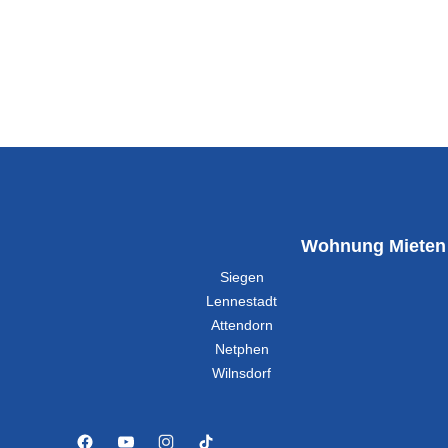
Wohnung Mieten
Siegen
Lennestadt
Attendorn
Netphen
Wilnsdorf