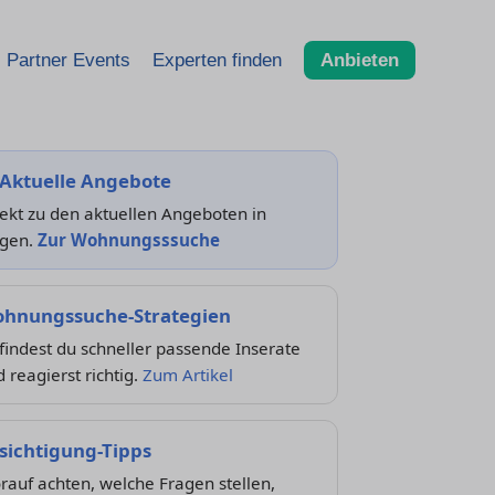
Partner Events
Experten finden
Anbieten
 Aktuelle Angebote
ekt zu den aktuellen Angeboten in
egen.
Zur Wohnungsssuche
hnungssuche-Strategien
findest du schneller passende Inserate
 reagierst richtig.
Zum Artikel
sichtigung-Tipps
auf achten, welche Fragen stellen,