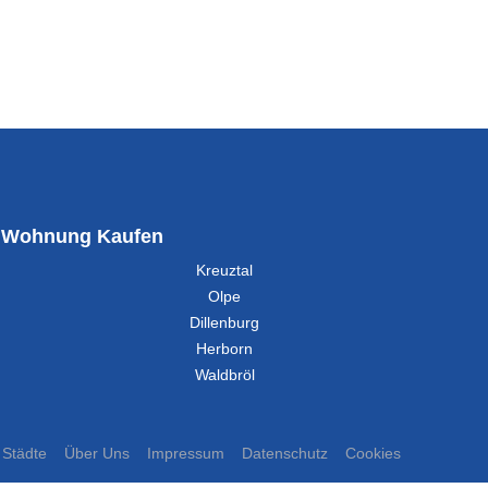
Wohnung Kaufen
Kreuztal
Olpe
Dillenburg
Herborn
Waldbröl
Städte
Über Uns
Impressum
Datenschutz
Cookies