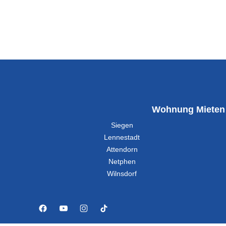
Wohnung Mieten
Siegen
Lennestadt
Attendorn
Netphen
Wilnsdorf