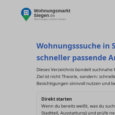
Wohnungsmarkt
Siegen
.de
Wohnungen einfach finden
Wohnungsssuche in Si
schneller passende 
Dieses Verzeichnis bündelt suchnahe
Ziel ist nicht Theorie, sondern: schne
Besichtigungen sinnvoll nutzen und b
Direkt starten
Wenn du bereits weißt, was du suchst
Stadtteil, Ausstattung) und prüfe 