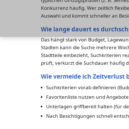
typischen Umzugsphasen (z. B. Semeste
Konkurrenz häufig. Wer zeitlich flexib
Auswahl und kommt schneller an Besi
Wie lange dauert es durchsch
Das hängt stark von Budget, Lagewunsc
Städten kann die Suche mehrere Woc
Stadtteile einbezieht, Suchkriterien r
prüft, verkürzt die Suchdauer häufig d
Wie vermeide ich Zeitverlust 
Suchkriterien vorab definieren (Bud
Favoritenliste nutzen und Angebote
Unterlagen griffbereit halten (für de
Nach Besichtigungen schnell entsc