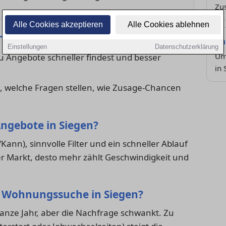
Zu
Alle Cookies akzeptieren
Alle Cookies ablehnen
hnungsssuche ab?
Ra
Einstellungen
Datenschutzerklärung
Um
 Angebote schneller findest und besser
in
 welche Fragen stellen, wie Zusage-Chancen
Angebote in Siegen?
Kann), sinnvolle Filter und ein schneller Ablauf
er Markt, desto mehr zählt Geschwindigkeit und
ie Wohnungssuche in Siegen?
ze Jahr, aber die Nachfrage schwankt. Zu