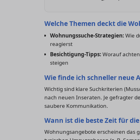
Welche Themen deckt die Wo
Wohnungssuche-Strategien:
Wie du
reagierst
Besichtigung-Tipps:
Worauf achten,
steigen
Wie finde ich schneller neue 
Wichtig sind klare Suchkriterien (Muss/
nach neuen Inseraten. Je gefragter d
saubere Kommunikation.
Wann ist die beste Zeit für d
Wohnungsangebote erscheinen das gan