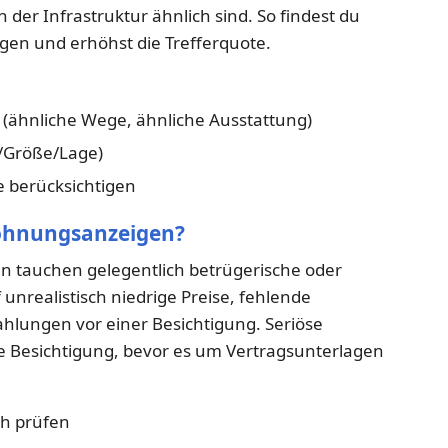
 der Infrastruktur ähnlich sind. So findest du
en und erhöhst die Trefferquote.
ähnliche Wege, ähnliche Ausstattung)
t/Größe/Lage)
 berücksichtigen
Wohnungsanzeigen?
n tauchen gelegentlich betrügerische oder
 unrealistisch niedrige Preise, fehlende
hlungen vor einer Besichtigung. Seriöse
ne Besichtigung, bevor es um Vertragsunterlagen
ch prüfen