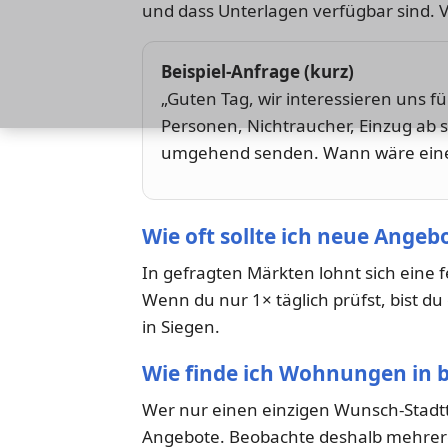
und dass Unterlagen verfügbar sind. 
Beispiel-Anfrage (kurz)
„Guten Tag, wir interessieren uns f
Personen, Nichtraucher, Einzug ab 
umgehend senden. Wann wäre eine 
Wie oft sollte ich neue Angeb
In gefragten Märkten lohnt sich eine 
Wenn du nur 1× täglich prüfst, bist d
in Siegen.
Wie finde ich Wohnungen in b
Wer nur einen einzigen Wunsch-Stadtt
Angebote. Beobachte deshalb mehrere