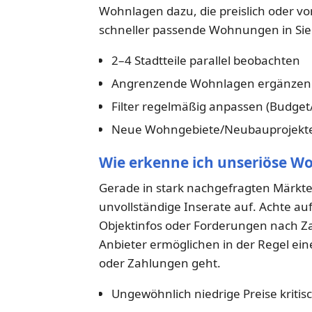
Wohnlagen dazu, die preislich oder von
schneller passende Wohnungen in Sieg
2–4 Stadtteile parallel beobachten
Angrenzende Wohnlagen ergänzen (
Filter regelmäßig anpassen (Budge
Neue Wohngebiete/Neubauprojekte
Wie erkenne ich unseriöse 
Gerade in stark nachgefragten Märkte
unvollständige Inserate auf. Achte auf
Objektinfos oder Forderungen nach Za
Anbieter ermöglichen in der Regel ei
oder Zahlungen geht.
Ungewöhnlich niedrige Preise kritis