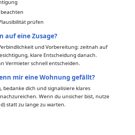
htigung
n beachten
lausibilität prüfen
n auf eine Zusage?
Verbindlichkeit und Vorbereitung: zeitnah auf
esichtigung, klare Entscheidung danach.
enn Vermieter schnell entscheiden.
wenn mir eine Wohnung gefällt?
, bedanke dich und signalisiere klares
t nachzureichen. Wenn du unsicher bist, nutze
d) statt zu lange zu warten.