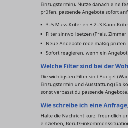
Einzugstermin). Nutze danach eine fe
prüfen, passende Angebote sofort an
3–5 Muss-Kriterien + 2–3 Kann-Krite
Filter sinnvoll setzen (Preis, Zimmer
Neue Angebote regelmäßig prüfen
Sofort reagieren, wenn ein Angebot
Welche Filter sind bei der W
Die wichtigsten Filter sind Budget (W
Einzugstermin und Ausstattung (Balkon, 
sonst verpasst du passende Angebote
Wie schreibe ich eine Anfrage
Halte die Nachricht kurz, freundlich un
einziehen, Beruf/Einkommenssituatio