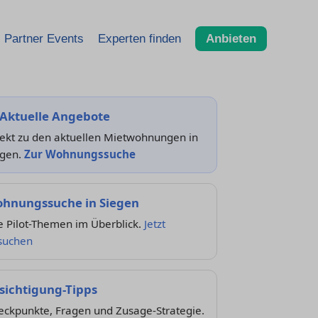
Partner Events
Experten finden
Anbieten
 Aktuelle Angebote
rekt zu den aktuellen Mietwohnungen in
egen.
Zur Wohnungssuche
hnungssuche in Siegen
e Pilot-Themen im Überblick.
Jetzt
suchen
sichtigung-Tipps
eckpunkte, Fragen und Zusage-Strategie.