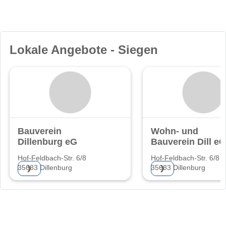
Lokale Angebote - Siegen
Bauverein
Wohn- und
Dillenburg eG
Bauverein Dill eG
Hof-Feldbach-Str. 6/8
Hof-Feldbach-Str. 6/8
35683 Dillenburg
35683 Dillenburg
❯
❯