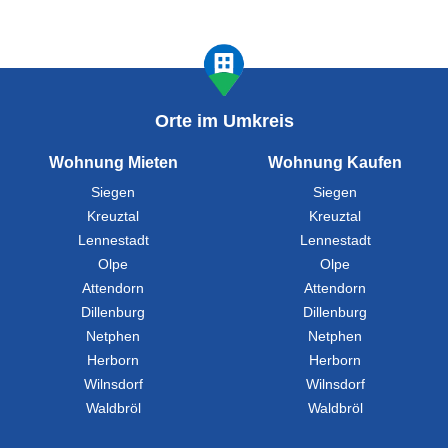
Orte im Umkreis
Wohnung Mieten
Wohnung Kaufen
Siegen
Siegen
Kreuztal
Kreuztal
Lennestadt
Lennestadt
Olpe
Olpe
Attendorn
Attendorn
Dillenburg
Dillenburg
Netphen
Netphen
Herborn
Herborn
Wilnsdorf
Wilnsdorf
Waldbröl
Waldbröl