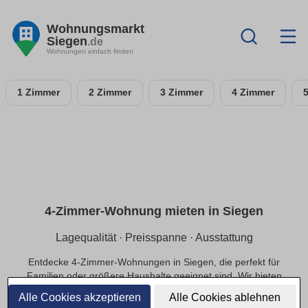
Wohnungsmarkt
Siegen
.de
Wohnungen einfach finden
1 Zimmer
2 Zimmer
3 Zimmer
4 Zimmer
4-Zimmer-Wohnung mieten in Siegen
Lagequalität · Preisspanne · Ausstattung
Entdecke 4-Zimmer-Wohnungen in Siegen, die perfekt für
Familien oder größere Haushalte geeignet sind. Wir bieten
dir Optionen in ruhigen Lagen und das passende Preis-
Alle Cookies akzeptieren
Alle Cookies ablehnen
Leistungs-Verhältnis.