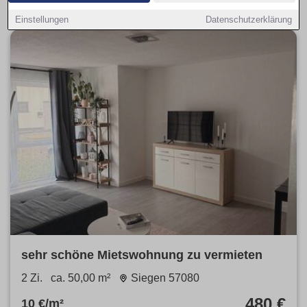
Einstellungen
Datenschutzerklärung
sehr schöne Mietswohnung zu vermieten
2 Zi.
ca. 50,00 m²
Siegen 57080
480 €
10 €/m²