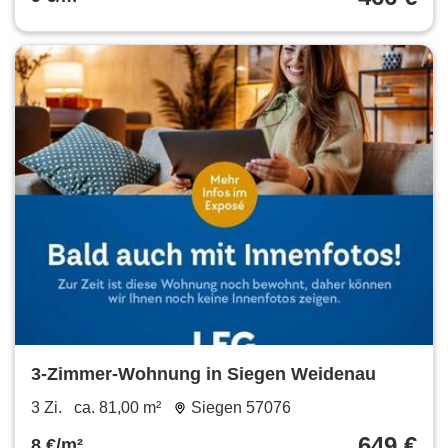
3-Zimmer-Wohnung in Siegen Weidenau
3 Zi.
ca. 81,00 m²
Siegen 57076
649 €
8 €/m²