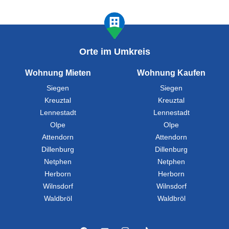
Orte im Umkreis
Wohnung Mieten
Wohnung Kaufen
Siegen
Siegen
Kreuztal
Kreuztal
Lennestadt
Lennestadt
Olpe
Olpe
Attendorn
Attendorn
Dillenburg
Dillenburg
Netphen
Netphen
Herborn
Herborn
Wilnsdorf
Wilnsdorf
Waldbröl
Waldbröl