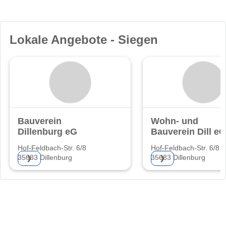
Lokale Angebote - Siegen
Bauverein
Wohn- und
Dillenburg eG
Bauverein Dill eG
Hof-Feldbach-Str. 6/8
Hof-Feldbach-Str. 6/8
35683 Dillenburg
35683 Dillenburg
❯
❯