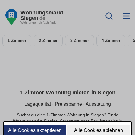
Wohnungsmarkt
Siegen
.de
Wohnungen einfach finden
1 Zimmer
2 Zimmer
3 Zimmer
4 Zimmer
1-Zimmer-Wohnung mieten in Siegen
Lagequalität · Preisspanne · Ausstattung
Suchst du eine 1-Zimmer-Wohnung in Siegen? Finde
Wohnungen für Singles, Studenten oder Berufspendler in
ruhiger oder zentraler Lage, die zu deinem Budget passen.
Alle Cookies akzeptieren
Alle Cookies ablehnen