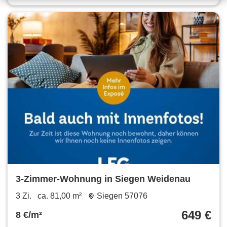
3-Zimmer-Wohnung in Siegen Weidenau
3 Zi.
ca. 81,00 m²
Siegen 57076
649 €
8 €/m²