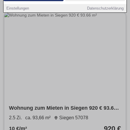
Einstellungen
Datenschutzerklärung
Wohnung zum Mieten in Siegen 920 € 93.66
m²
2.5 Zi.
ca. 93,66 m²
Siegen 57078
920 €
10 €/m²