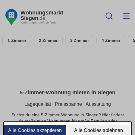
Wohnungsmarkt
Siegen
.de
Wohnungen einfach finden
1 Zimmer
2 Zimmer
3 Zimmer
4 Zimmer
5-Zimmer-Wohnung mieten in Siegen
Lagequalität · Preisspanne · Ausstattung
Suchst du eine 5-Zimmer-Wohnung in Siegen? Hier findest
du großzügige Wohnungen für große Familien oder
exklusivere Ansprüche, in ruhiger oder zentraler Lage und
Alle Cookies akzeptieren
Alle Cookies ablehnen
einer passenden Preisspanne.