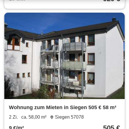
Wohnung zum Mieten in Siegen 505 € 58 m²
2 Zi.
ca. 58,00 m²
Siegen 57078
505 €
9 €/m²