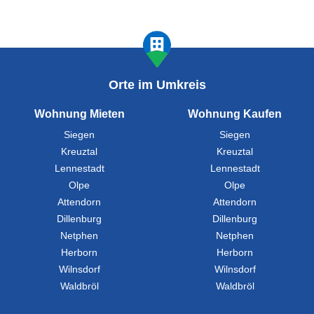
Orte im Umkreis
Wohnung Mieten
Wohnung Kaufen
Siegen
Siegen
Kreuztal
Kreuztal
Lennestadt
Lennestadt
Olpe
Olpe
Attendorn
Attendorn
Dillenburg
Dillenburg
Netphen
Netphen
Herborn
Herborn
Wilnsdorf
Wilnsdorf
Waldbröl
Waldbröl