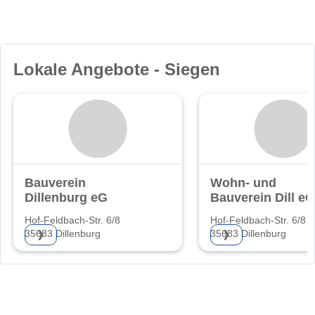
Lokale Angebote - Siegen
Bauverein
Wohn- und
Dillenburg eG
Bauverein Dill eG
Hof-Feldbach-Str. 6/8
Hof-Feldbach-Str. 6/8
35683 Dillenburg
35683 Dillenburg
❯
❯