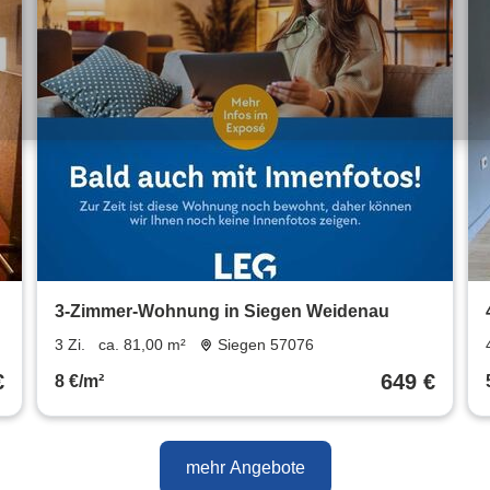
3-Zimmer-Wohnung in Siegen Weidenau
3 Zi.
ca. 81,00 m²
Siegen 57076
€
649 €
8 €/m²
mehr Angebote