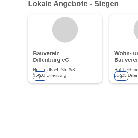
Lokale Angebote - Siegen
Bauverein
Wohn- u
Dillenburg eG
Bauverei
Hof-Feldbach-Str. 6/8
Hof-Feldbac
35683 Dillenburg
35683 Dille
❯
❯