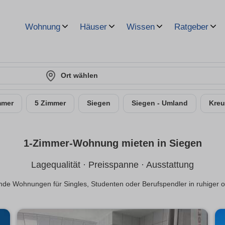
Wohnung
Häuser
Wissen
Ratgeber
Ort wählen
mmer
5 Zimmer
Siegen
Siegen - Umland
Kreu
1-Zimmer-Wohnung mieten in Siegen
Lagequalität · Preisspanne · Ausstattung
e Wohnungen für Singles, Studenten oder Berufspendler in ruhiger o