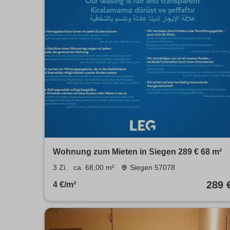
Wohnung zum Mieten in Siegen 289 € 68 m²
3 Zi.
ca. 68,00 m²
Siegen 57078
289 
4 €/m²