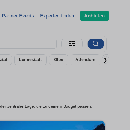
Partner Events
Experten finden
Anbieten
❯
ztal
Lennestadt
Olpe
Attendorn
Dillenburg
der zentraler Lage, die zu deinem Budget passen.