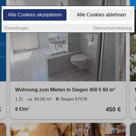
Alle Cookies akzeptieren
Alle Cookies ablehnen
Einstellungen
Datenschutzerklärung
Wohnung zum Mieten in Siegen 450 € 60 m²
1 Zi.
ca. 60,00 m²
Siegen 57078
€
450 €
8 €/m²