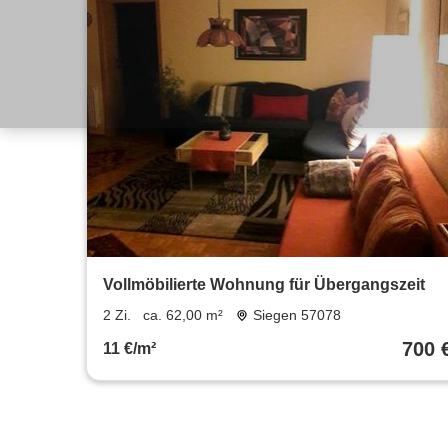
Vollmöbilierte Wohnung für Übergangszeit
2 Zi.
ca. 62,00 m²
Siegen 57078
700 
11 €/m²