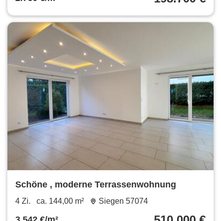
Schöne , moderne Terrassenwohnung
4 Zi.
ca. 144,00 m²
Siegen 57074
510.000 €
3.542 €/m²