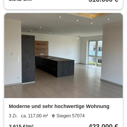
Moderne und sehr hochwertige Wohnung
3 Zi.
ca. 117,00 m²
Siegen 57074
423.000 €
3.615 €/m²