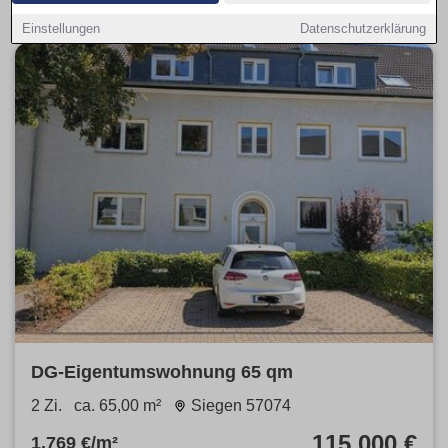
Einstellungen
Datenschutzerklärung
DG-Eigentumswohnung 65 qm
2 Zi.
ca. 65,00 m²
Siegen 57074
115.000 €
1.769 €/m²