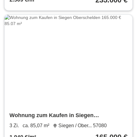
Wohnung zum Kaufen in Siegen
Oberschelden 165.000 € 85.07 m²
3 Zi.
ca. 85,07 m²
Siegen / Ober... 57080