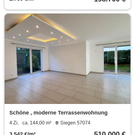
Schöne , moderne Terrassenwohnung
4 Zi.
ca. 144,00 m²
Siegen 57074
510.000 €
3.542 €/m²