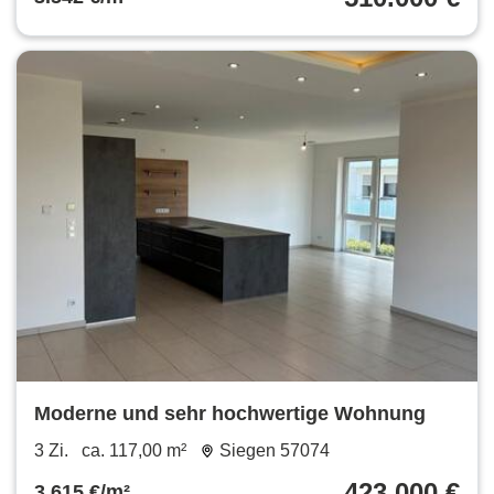
Moderne und sehr hochwertige Wohnung
3 Zi.
ca. 117,00 m²
Siegen 57074
423.000 €
3.615 €/m²