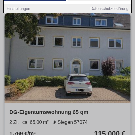
Einstellungen
Datenschutzerklärung
DG-Eigentumswohnung 65 qm
2 Zi.
ca. 65,00 m²
Siegen 57074
115.000 €
1.769 €/m²