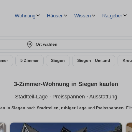
Wohnung
Häuser
Wissen
Ratgeber
Ort wählen
mmer
5 Zimmer
Siegen
Siegen - Umland
Kreu
3-Zimmer-Wohnung in Siegen kaufen
Stadtteil-Lage · Preisspannen · Ausstattung
n in Siegen
nach
Stadtteilen
,
ruhiger Lage
und
Preisspannen
. Fi