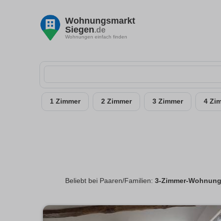
Wohnungsmarkt
Siegen
.de
Wohnungen einfach finden
1 Zimmer
2 Zimmer
3 Zimmer
4 Zi
Beliebt bei Paaren/Familien:
3-Zimmer-Wohnunge