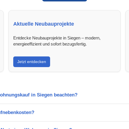
Aktuelle Neubauprojekte
Entdecke Neubauprojekte in Siegen – modern,
energieeffizient und sofort bezugsfertig.
Jetzt entdecken
Wohnungskauf in Siegen beachten?
ufnebenkosten?