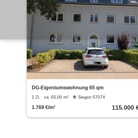
DG-Eigentumswohnung 65 qm
2 Zi.
ca. 65,00 m²
Siegen 57074
115.000 
1.769 €/m²