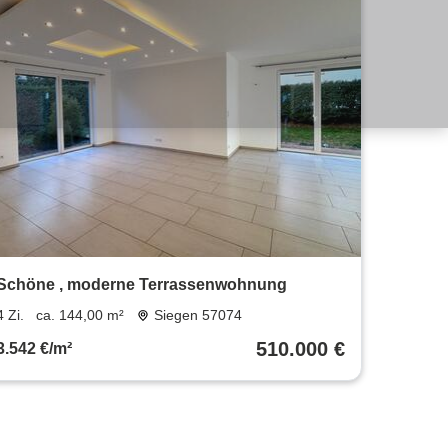
Schöne , moderne Terrassenwohnung
4 Zi.
ca. 144,00 m²
Siegen 57074
510.000 €
3.542 €/m²