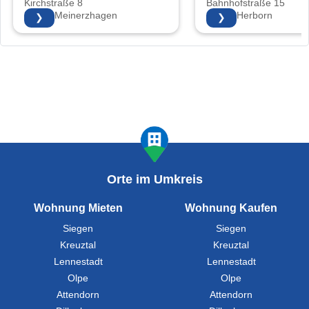
Kirchstraße 8
Bahnhofstraße 15
58540 Meinerzhagen
35745 Herborn
❯
❯
Orte im Umkreis
Wohnung Mieten
Wohnung Kaufen
Siegen
Siegen
Kreuztal
Kreuztal
Lennestadt
Lennestadt
Olpe
Olpe
Attendorn
Attendorn