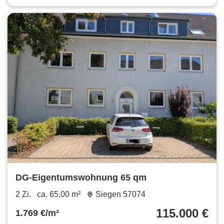
DG-Eigentumswohnung 65 qm
2 Zi.
ca. 65,00 m²
Siegen 57074
115.000 €
1.769 €/m²