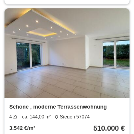
Schöne , moderne Terrassenwohnung
4 Zi.
ca. 144,00 m²
Siegen 57074
510.000 €
3.542 €/m²