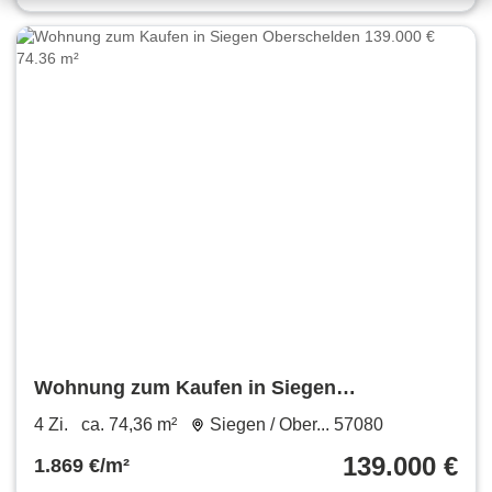
Wohnung zum Kaufen in Siegen
Oberschelden 139.000 € 74.36 m²
4 Zi.
ca. 74,36 m²
Siegen / Ober... 57080
139.000 €
1.869 €/m²