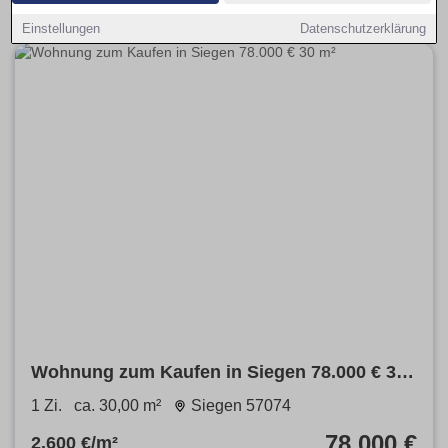
Einstellungen
Datenschutzerklärung
Wohnung zum Kaufen in Siegen 78.000 € 30
m²
1 Zi.
ca. 30,00 m²
Siegen 57074
78.000 €
2.600 €/m²