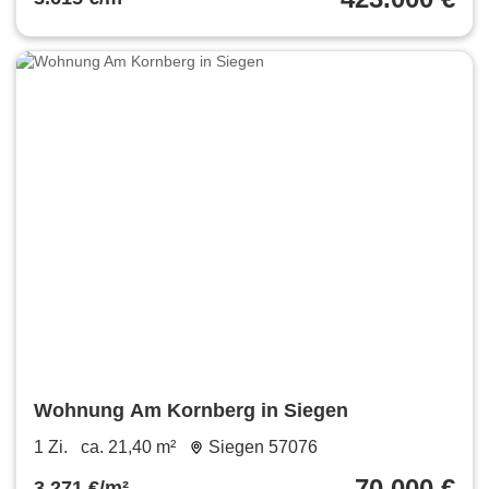
Wohnung Am Kornberg in Siegen
1 Zi.
ca. 21,40 m²
Siegen 57076
70.000 €
3.271 €/m²