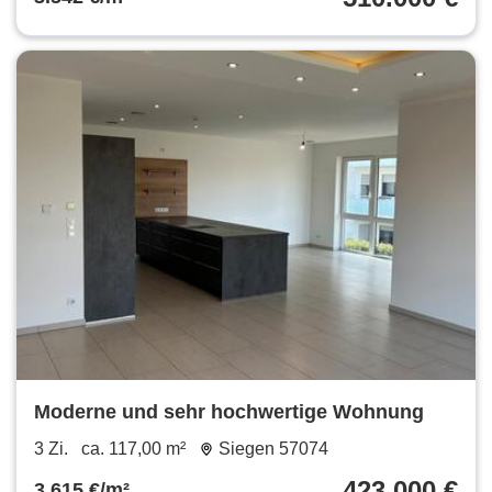
Moderne und sehr hochwertige Wohnung
3 Zi.
ca. 117,00 m²
Siegen 57074
423.000 €
3.615 €/m²