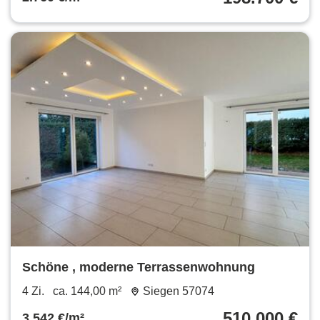
Schöne , moderne Terrassenwohnung
4 Zi.
ca. 144,00 m²
Siegen 57074
510.000 €
3.542 €/m²