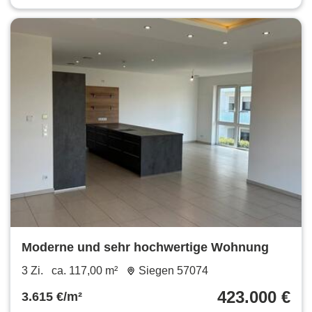
Moderne und sehr hochwertige Wohnung
3 Zi.
ca. 117,00 m²
Siegen 57074
423.000 €
3.615 €/m²