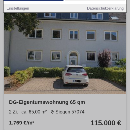
Einstellungen
Datenschutzerklärung
DG-Eigentumswohnung 65 qm
2 Zi.
ca. 65,00 m²
Siegen 57074
115.000 €
1.769 €/m²