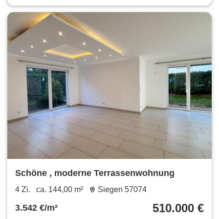
Schöne , moderne Terrassenwohnung
4 Zi.
ca. 144,00 m²
Siegen 57074
510.000 €
3.542 €/m²