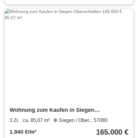
Wohnung zum Kaufen in Siegen
Oberschelden 165.000 € 85.07 m²
3 Zi.
ca. 85,07 m²
Siegen / Ober... 57080
165.000 €
1.940 €/m²