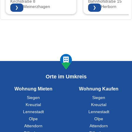
Kirchstraße 8
Bahnhofstraße 15
58540 Meinerzhagen
35745 Herborn
❯
❯
Orte im Umkreis
Wohnung Mieten
Wohnung Kaufen
Siegen
Siegen
Kreuztal
Kreuztal
Lennestadt
Lennestadt
Olpe
Olpe
Attendorn
Attendorn