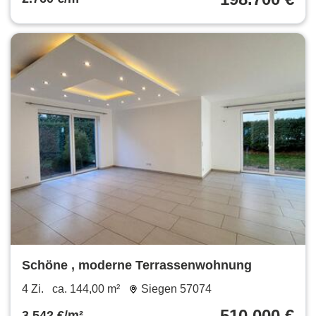
Schöne , moderne Terrassenwohnung
4 Zi.
ca. 144,00 m²
Siegen 57074
510.000 €
3.542 €/m²