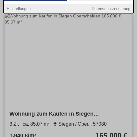
Einstellungen
Datenschutzerklärung
Wohnung zum Kaufen in Siegen
Oberschelden 165.000 € 85.07 m²
3 Zi.
ca. 85,07 m²
Siegen / Ober... 57080
165.000 €
1.940 €/m²