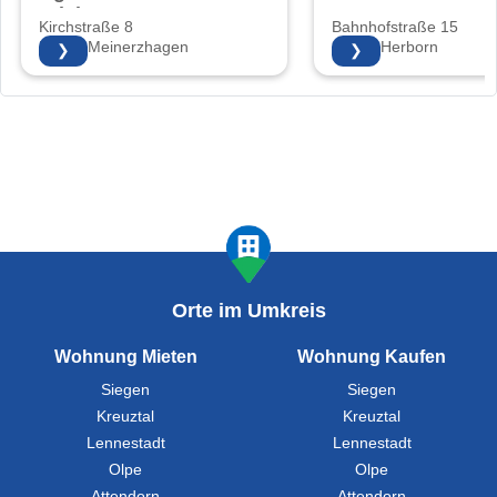
Friebe
Kirchstraße 8
Bahnhofstraße 15
58540 Meinerzhagen
35745 Herborn
❯
❯
Orte im Umkreis
Wohnung Mieten
Wohnung Kaufen
Siegen
Siegen
Kreuztal
Kreuztal
Lennestadt
Lennestadt
Olpe
Olpe
Attendorn
Attendorn