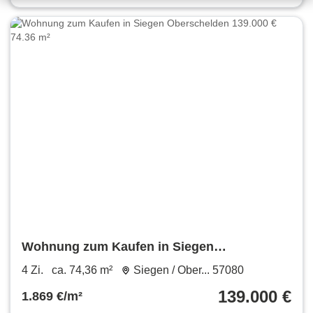
Wohnung zum Kaufen in Siegen
Oberschelden 139.000 € 74.36 m²
4 Zi.
ca. 74,36 m²
Siegen / Ober... 57080
139.000 €
1.869 €/m²