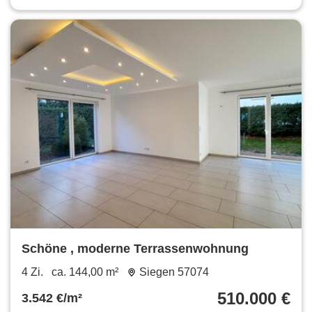
Schöne , moderne Terrassenwohnung
4 Zi.
ca. 144,00 m²
Siegen 57074
510.000 €
3.542 €/m²