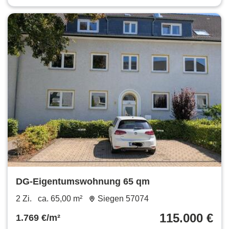
DG-Eigentumswohnung 65 qm
2 Zi.
ca. 65,00 m²
Siegen 57074
115.000 €
1.769 €/m²