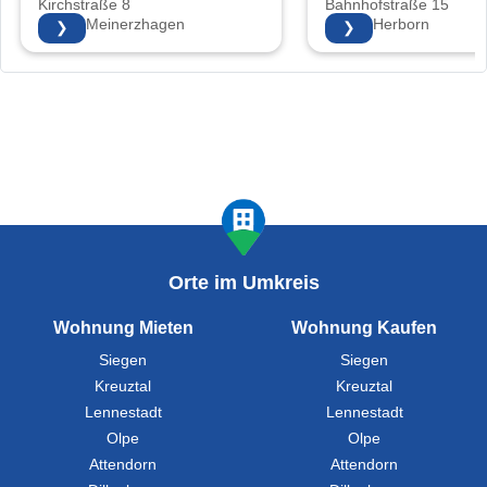
Kirchstraße 8
Bahnhofstraße 15
58540 Meinerzhagen
35745 Herborn
❯
❯
Orte im Umkreis
Wohnung Mieten
Wohnung Kaufen
Siegen
Siegen
Kreuztal
Kreuztal
Lennestadt
Lennestadt
Olpe
Olpe
Attendorn
Attendorn