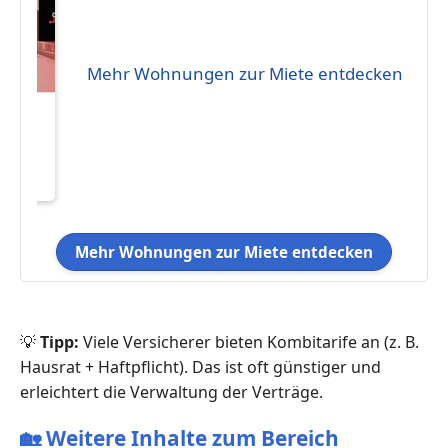
Mehr Wohnungen zur Miete entdecken
Y**
:
 Bad
im
 (nur
Mehr Wohnungen zur Miete entdecken
💡
Tipp:
Viele Versicherer bieten Kombitarife an (z. B.
Hausrat + Haftpflicht). Das ist oft günstiger und
erleichtert die Verwaltung der Verträge.
🏡
Weitere Inhalte zum Bereich