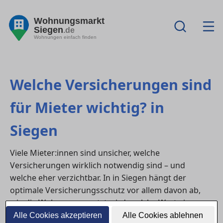
Wohnungsmarkt
Siegen
.de
Wohnungen einfach finden
Welche Versicherungen sind
für Mieter wichtig? in
Siegen
Viele Mieter:innen sind unsicher, welche
Versicherungen wirklich notwendig sind – und
welche eher verzichtbar. In in Siegen hängt der
optimale Versicherungsschutz vor allem davon ab,
wie die Wohnung genutzt wird, welche Werte im
Haushalt vorhanden sind und welche Risiken im
Alle Cookies akzeptieren
Alle Cookies ablehnen