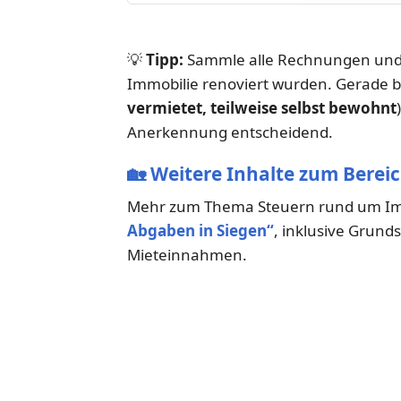
💡
Tipp:
Sammle alle Rechnungen und 
Immobilie renoviert wurden. Gerade b
vermietet, teilweise selbst bewohnt
Anerkennung entscheidend.
🏡
Weitere Inhalte zum Berei
Mehr zum Thema Steuern rund um Imm
Abgaben in Siegen“
, inklusive Grun
Mieteinnahmen.