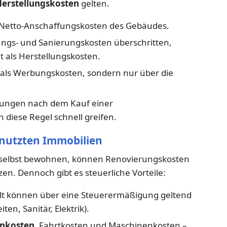
erstellungskosten
gelten.
Netto-Anschaffungskosten des Gebäudes.
ngs- und Sanierungskosten überschritten,
 als Herstellungskosten.
t als Werbungskosten, sondern nur über die
ungen nach dem Kauf einer
diese Regel schnell greifen.
enutzten Immobilien
e selbst bewohnen, können Renovierungskosten
en. Dennoch gibt es steuerliche Vorteile:
t können über eine Steuerermäßigung geltend
en, Sanitär, Elektrik).
nkosten
, Fahrtkosten und Maschinenkosten –