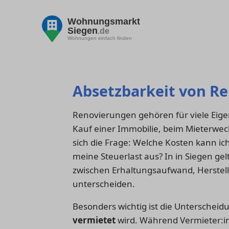
Wohnungsmarkt
Siegen
.de
Wohnungen einfach finden
Absetzbarkeit von Re
Renovierungen gehören für viele Eige
Kauf einer Immobilie, beim Mieterwechs
sich die Frage: Welche Kosten kann ich
meine Steuerlast aus? In in Siegen ge
zwischen Erhaltungsaufwand, Herste
unterscheiden.
Besonders wichtig ist die Unterscheid
vermietet
wird. Während Vermieter: