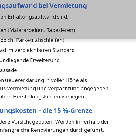
tungsaufwand bei Vermietung
aren Erhaltungsaufwand sind:
n (Malerarbeiten, Tapezieren)
pich, Parkett abschleifen)
ad im vergleichbaren Standard
grundlegende Erweiterung
Fassade
steuererklärung in voller Höhe als
aus Vermietung und Verpachtung angegeben
ahen Herstellungskosten vorliegen.
ungskosten – die 15 %-Grenze
dere Vorsicht geboten: Werden innerhalb der
umfangreiche Renovierungen durchgeführt,