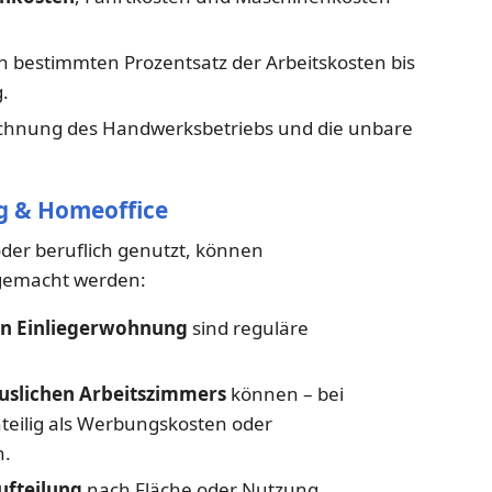
 bestimmten Prozentsatz der Arbeitskosten bis
.
Rechnung des Handwerksbetriebs und die unbare
g & Homeoffice
oder beruflich genutzt, können
 gemacht werden:
en Einliegerwohnung
sind reguläre
uslichen Arbeitszimmers
können – bei
teilig als Werbungskosten oder
n.
ufteilung
nach Fläche oder Nutzung.