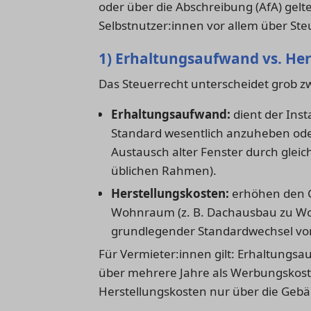
oder über die Abschreibung (AfA) gel
Selbstnutzer:innen vor allem über S
1) Erhaltungsaufwand vs. He
Das Steuerrecht unterscheidet grob z
Erhaltungsaufwand:
dient der Ins
Standard wesentlich anzuheben oder 
Austausch alter Fenster durch gle
üblichen Rahmen).
Herstellungskosten:
erhöhen den G
Wohnraum (z. B. Dachausbau zu Wo
grundlegender Standardwechsel von
Für Vermieter:innen gilt: Erhaltungsau
über mehrere Jahre als Werbungskos
Herstellungskosten nur über die Gebä