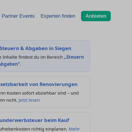
Partner Events
Experten finden
Anbieten
Steuern & Abgaben in Siegen
e Inhalte findest du im Bereich
„Steuern
Abgaben“
.
setzbarkeit von Renovierungen
n Kosten sofort abziehbar sind – und
nn nicht.
Jetzt lesen
underwerbsteuer beim Kauf
ufnebenkosten richtig einplanen.
Mehr