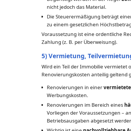
nicht jedoch das Material.
Die Steuerermäßigung beträgt einen
zu einem gesetzlichen Höchstbetrag
Voraussetzung ist eine ordentliche 
Zahlung (z. B. per Überweisung).
5) Vermietung, Teilvermietun
Wird ein Teil der Immobilie vermietet 
Renovierungskosten anteilig geltend
Renovierungen in einer
vermietet
Werbungskosten.
Renovierungen im Bereich eines
hä
Vorliegen der Voraussetzungen – an
Betriebsausgaben abgesetzt werde
Wichtig ist eine
nachvollziehbare A