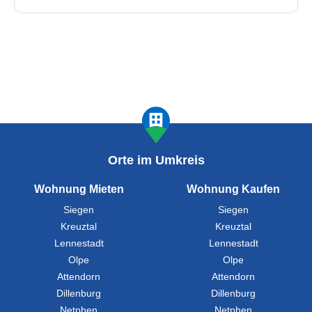
Orte im Umkreis
Wohnung Mieten
Wohnung Kaufen
Siegen
Siegen
Kreuztal
Kreuztal
Lennestadt
Lennestadt
Olpe
Olpe
Attendorn
Attendorn
Dillenburg
Dillenburg
Netphen
Netphen