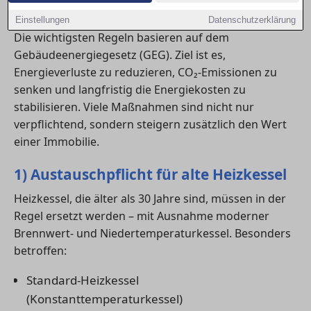
Dämmung bestimmter Gebäudeteile.
Einstellungen
Datenschutzerklärung
Die wichtigsten Regeln basieren auf dem
Gebäudeenergiegesetz (GEG). Ziel ist es,
Energieverluste zu reduzieren, CO₂-Emissionen zu
senken und langfristig die Energiekosten zu
stabilisieren. Viele Maßnahmen sind nicht nur
verpflichtend, sondern steigern zusätzlich den Wert
einer Immobilie.
1) Austauschpflicht für alte Heizkessel
Heizkessel, die älter als 30 Jahre sind, müssen in der
Regel ersetzt werden – mit Ausnahme moderner
Brennwert- und Niedertemperaturkessel. Besonders
betroffen:
Standard-Heizkessel
(Konstanttemperaturkessel)