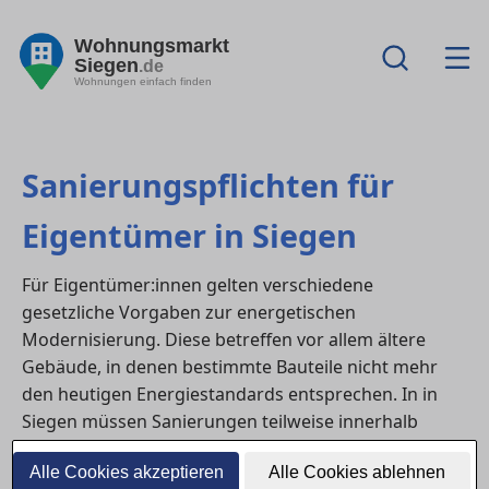
Wohnungsmarkt
Siegen
.de
Wohnungen einfach finden
Sanierungspflichten für
Eigentümer in Siegen
Für Eigentümer:innen gelten verschiedene
gesetzliche Vorgaben zur energetischen
Modernisierung. Diese betreffen vor allem ältere
Gebäude, in denen bestimmte Bauteile nicht mehr
den heutigen Energiestandards entsprechen. In in
Siegen müssen Sanierungen teilweise innerhalb
klarer Fristen durchgeführt werden – etwa beim
Alle Cookies akzeptieren
Alle Cookies ablehnen
Austausch veralteter Heizungen oder bei der