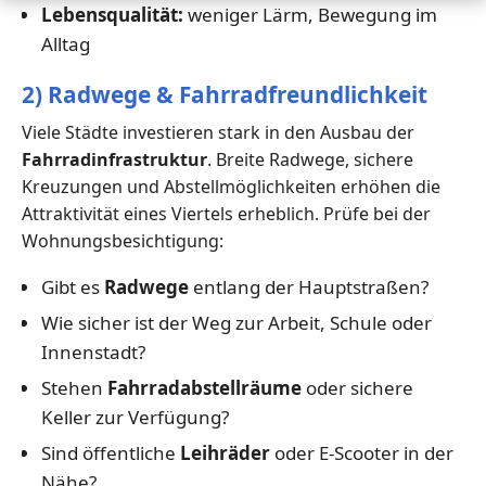
Lebensqualität:
weniger Lärm, Bewegung im
Alltag
2) Radwege & Fahrradfreundlichkeit
Viele Städte investieren stark in den Ausbau der
Fahrradinfrastruktur
. Breite Radwege, sichere
Kreuzungen und Abstellmöglichkeiten erhöhen die
Attraktivität eines Viertels erheblich. Prüfe bei der
Wohnungsbesichtigung:
Gibt es
Radwege
entlang der Hauptstraßen?
Wie sicher ist der Weg zur Arbeit, Schule oder
Innenstadt?
Stehen
Fahrradabstellräume
oder sichere
Keller zur Verfügung?
Sind öffentliche
Leihräder
oder E-Scooter in der
Nähe?