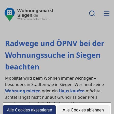
Wohnungsmarkt
Siegen
.de
Wohnungen einfach finden
Radwege und ÖPNV bei der
Wohnungssuche in Siegen
beachten
Mobilität wird beim Wohnen immer wichtiger –
besonders in Städten wie in Siegen. Wer heute eine
Wohnung mieten
oder ein
Haus kaufen
möchte,
achtet längst nicht nur auf Grundriss oder Preis,
sondern auch auf die
Verkehrsanbindung
und
nachhaltige Mobilitätsmöglichkeiten. Eine gute
Alle Cookies akzeptieren
Alle Cookies ablehnen