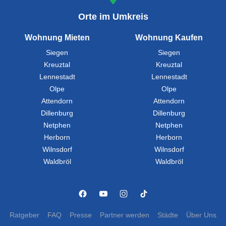
Orte im Umkreis
Wohnung Mieten
Wohnung Kaufen
Siegen
Siegen
Kreuztal
Kreuztal
Lennestadt
Lennestadt
Olpe
Olpe
Attendorn
Attendorn
Dillenburg
Dillenburg
Netphen
Netphen
Herborn
Herborn
Wilnsdorf
Wilnsdorf
Waldbröl
Waldbröl
Ratgeber
FAQ
Presse
Partner werden
Städte
Über Uns