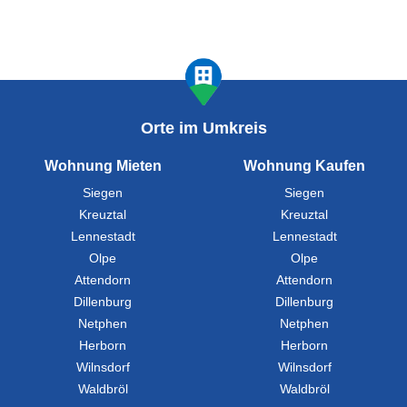
Orte im Umkreis
Wohnung Mieten
Wohnung Kaufen
Siegen
Siegen
Kreuztal
Kreuztal
Lennestadt
Lennestadt
Olpe
Olpe
Attendorn
Attendorn
Dillenburg
Dillenburg
Netphen
Netphen
Herborn
Herborn
Wilnsdorf
Wilnsdorf
Waldbröl
Waldbröl