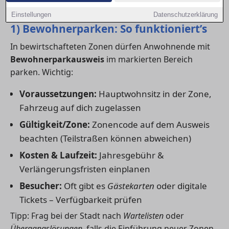
Besichtigungen.
Einstellungen
Datenschutzerklärung
1) Bewohnerparken: So funktioniert’s
In bewirtschafteten Zonen dürfen Anwohnende mit
Bewohnerparkausweis
im markierten Bereich
parken. Wichtig:
Voraussetzungen:
Hauptwohnsitz in der Zone,
Fahrzeug auf dich zugelassen
Gültigkeit/Zone:
Zonencode auf dem Ausweis
beachten (Teilstraßen können abweichen)
Kosten & Laufzeit:
Jahresgebühr &
Verlängerungsfristen einplanen
Besucher:
Oft gibt es
Gästekarten
oder digitale
Tickets – Verfügbarkeit prüfen
Tipp: Frag bei der Stadt nach
Wartelisten
oder
Übergangslösungen
, falls die Einführung neuer Zonen