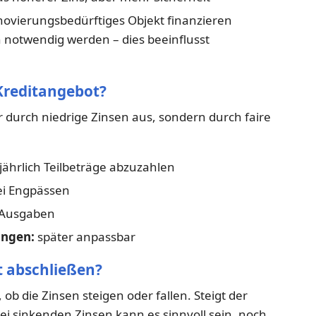
novierungsbedürftiges Objekt finanzieren
 notwendig werden – dies beeinflusst
 Kreditangebot?
 durch niedrige Zinsen aus, sondern durch faire
jährlich Teilbeträge abzuzahlen
bei Engpässen
 Ausgaben
ungen:
später anpassbar
t abschließen?
ob die Zinsen steigen oder fallen. Steigt der
Bei sinkenden Zinsen kann es sinnvoll sein, noch