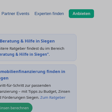
Partner Events
Experten finden
Anbieten
Beratung & Hilfe in Siegen
tere Ratgeber findest du im Bereich
eratung & Hilfe in Siegen“
.
mobilienfinanzierung finden in
egen
ritt-für-Schritt zur passenden
anzierung – mit Tipps zu Budget, Zinsen
d Förderungen Siegen.
Zum Ratgeber
Zinsen berechnen