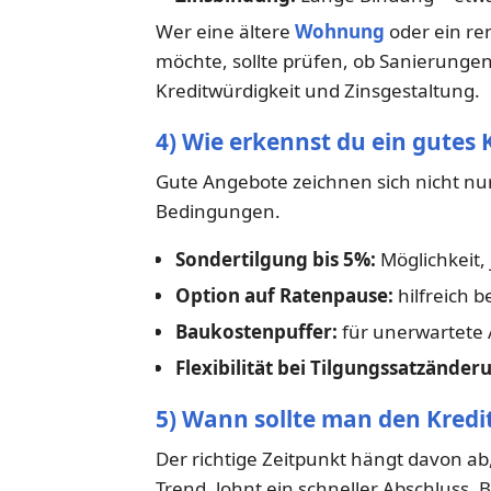
Wer eine ältere
Wohnung
oder ein re
möchte, sollte prüfen, ob Sanierungen
Kreditwürdigkeit und Zinsgestaltung.
4) Wie erkennst du ein gutes
Gute Angebote zeichnen sich nicht nur
Bedingungen.
Sondertilgung bis 5%:
Möglichkeit, 
Option auf Ratenpause:
hilfreich 
Baukostenpuffer:
für unerwartete
Flexibilität bei Tilgungssatzänder
5) Wann sollte man den Kredi
Der richtige Zeitpunkt hängt davon ab, 
Trend, lohnt ein schneller Abschluss. 