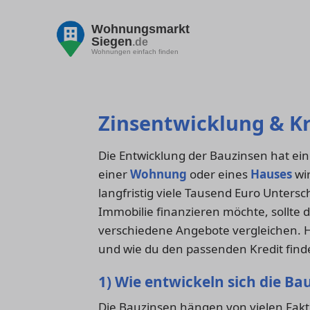
Wohnungsmarkt
Siegen
.de
Wohnungen einfach finden
Zinsentwicklung & Kr
Die Entwicklung der Bauzinsen hat ein
einer
Wohnung
oder eines
Hauses
wi
langfristig viele Tausend Euro Unters
Immobilie finanzieren möchte, sollte
verschiedene Angebote vergleichen. Hi
und wie du den passenden Kredit find
1) Wie entwickeln sich die Ba
Die Bauzinsen hängen von vielen Fakt