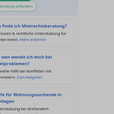
Beratung anfordern
 finde ich Mietrechtsberatung?
essen & rechtliche Unterstützung für
eter:innen.
Mehr erfahren
 wen wende ich mich bei
etproblemen?
nelle Hilfe bei Konflikten mit
rmietern.
Zum Ratgeber
lfe für Wohnungssuchende in
tlagen
terstützung bei drohendem