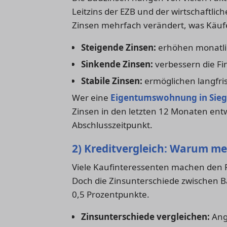
Leitzins der EZB und der wirtschaftlic
Zinsen mehrfach verändert, was Käufe
Steigende Zinsen:
erhöhen monatli
Sinkende Zinsen:
verbessern die Fi
Stabile Zinsen:
ermöglichen langfris
Wer eine
Eigentumswohnung in Sie
Zinsen in den letzten 12 Monaten entw
Abschlusszeitpunkt.
2) Kreditvergleich: Warum me
Viele Kaufinteressenten machen den F
Doch die Zinsunterschiede zwischen 
0,5 Prozentpunkte.
Zinsunterschiede vergleichen:
Ange