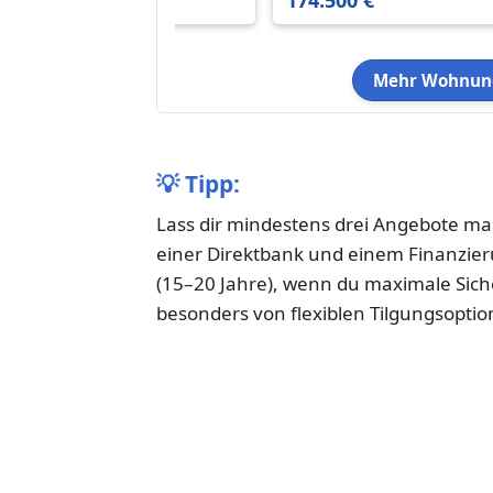
191.000 €
174.500 €
Keller,PROVISION FREI
Mehr Wohnung
💡
Tipp:
Lass dir mindestens drei Angebote ma
einer Direktbank und einem Finanzier
(15–20 Jahre), wenn du maximale Sich
besonders von flexiblen Tilgungsopti