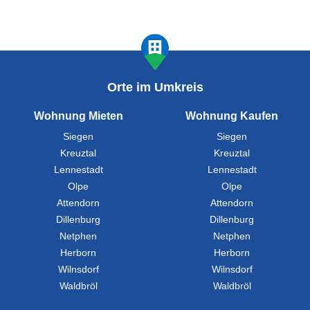
Orte im Umkreis
Wohnung Mieten
Wohnung Kaufen
Siegen
Siegen
Kreuztal
Kreuztal
Lennestadt
Lennestadt
Olpe
Olpe
Attendorn
Attendorn
Dillenburg
Dillenburg
Netphen
Netphen
Herborn
Herborn
Wilnsdorf
Wilnsdorf
Waldbröl
Waldbröl