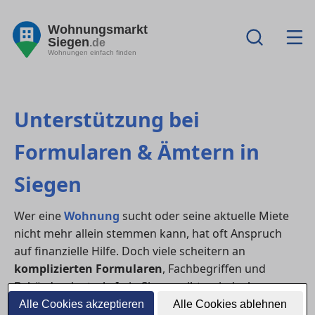
Wohnungsmarkt
Siegen
.de
Wohnungen einfach finden
Unterstützung bei
Formularen & Ämtern in
Siegen
Wer eine
Wohnung
sucht oder seine aktuelle Miete
nicht mehr allein stemmen kann, hat oft Anspruch
auf finanzielle Hilfe. Doch viele scheitern an
komplizierten Formularen
, Fachbegriffen und
Behördendeutsch. In in Siegen gibt es jedoch
verschiedene Stellen, die dich beim Ausfüllen von
Alle Cookies akzeptieren
Alle Cookies ablehnen