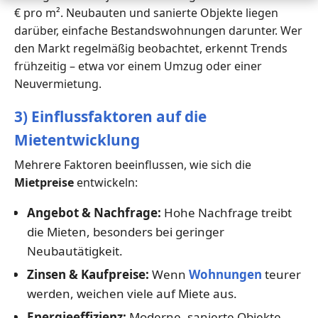
€ pro m². Neubauten und sanierte Objekte liegen
darüber, einfache Bestandswohnungen darunter. Wer
den Markt regelmäßig beobachtet, erkennt Trends
frühzeitig – etwa vor einem Umzug oder einer
Neuvermietung.
3) Einflussfaktoren auf die
Mietentwicklung
Mehrere Faktoren beeinflussen, wie sich die
Mietpreise
entwickeln:
Angebot & Nachfrage:
Hohe Nachfrage treibt
die Mieten, besonders bei geringer
Neubautätigkeit.
Zinsen & Kaufpreise:
Wenn
Wohnungen
teurer
werden, weichen viele auf Miete aus.
Energieeffizienz:
Moderne, sanierte Objekte