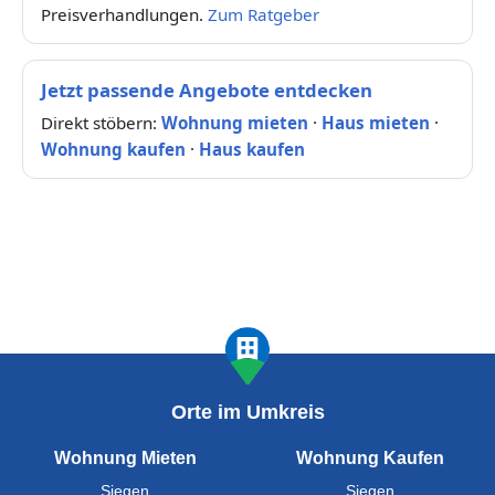
Preisverhandlungen.
Zum Ratgeber
Jetzt passende Angebote entdecken
Direkt stöbern:
Wohnung mieten
·
Haus mieten
·
Wohnung kaufen
·
Haus kaufen
Orte im Umkreis
Wohnung Mieten
Wohnung Kaufen
Siegen
Siegen