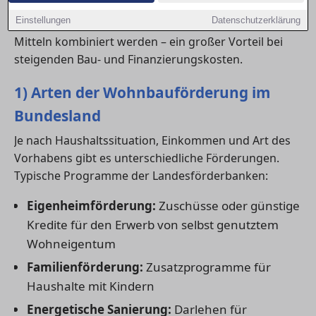
energetische Modernisierungen. Diese
Einstellungen
Datenschutzerklärung
Landesförderprogramme können meist mit KfW-
Mitteln kombiniert werden – ein großer Vorteil bei
steigenden Bau- und Finanzierungskosten.
1) Arten der Wohnbauförderung im
Bundesland
Je nach Haushaltssituation, Einkommen und Art des
Vorhabens gibt es unterschiedliche Förderungen.
Typische Programme der Landesförderbanken:
Eigenheimförderung:
Zuschüsse oder günstige
Kredite für den Erwerb von selbst genutztem
Wohneigentum
Familienförderung:
Zusatzprogramme für
Haushalte mit Kindern
Energetische Sanierung:
Darlehen für