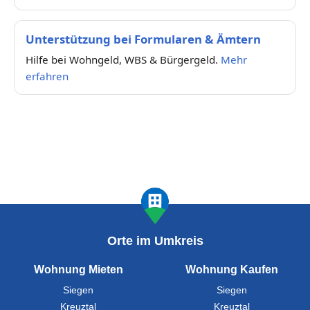
Unterstützung bei Formularen & Ämtern
Hilfe bei Wohngeld, WBS & Bürgergeld.
Mehr
erfahren
Orte im Umkreis
Wohnung Mieten
Wohnung Kaufen
Siegen
Siegen
Kreuztal
Kreuztal