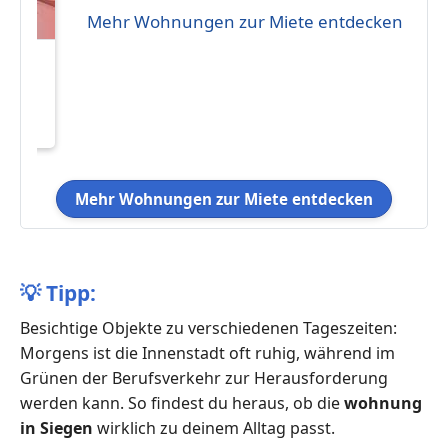
Mehr Wohnungen zur Miete entdecken
Y**
:
 Bad
im
 (nur
Mehr Wohnungen zur Miete entdecken
💡
Tipp:
Besichtige Objekte zu verschiedenen Tageszeiten:
Morgens ist die Innenstadt oft ruhig, während im
Grünen der Berufsverkehr zur Herausforderung
werden kann. So findest du heraus, ob die
wohnung
in Siegen
wirklich zu deinem Alltag passt.