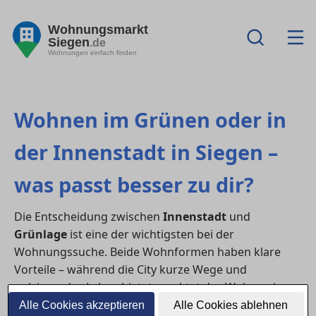
Wohnungsmarkt
Siegen
.de
Wohnungen einfach finden
Wohnen im Grünen oder in
der Innenstadt in Siegen –
was passt besser zu dir?
Die Entscheidung zwischen
Innenstadt
und
Grünlage
ist eine der wichtigsten bei der
Wohnungssuche. Beide Wohnformen haben klare
Vorteile – während die City kurze Wege und
pulsierendes Leben bietet, punktet das Wohnen im
Grünen mit Ruhe, Platz und Natur. Wer eine
Alle Cookies akzeptieren
Alle Cookies ablehnen