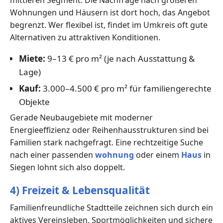
mittleren Segment. Die Nachfrage nach größeren
Wohnungen und Häusern ist dort hoch, das Angebot
begrenzt. Wer flexibel ist, findet im Umkreis oft gute
Alternativen zu attraktiven Konditionen.
Miete:
9–13 € pro m² (je nach Ausstattung &
Lage)
Kauf:
3.000–4.500 € pro m² für familiengerechte
Objekte
Gerade Neubaugebiete mit moderner
Energieeffizienz oder Reihenhausstrukturen sind bei
Familien stark nachgefragt. Eine rechtzeitige Suche
nach einer passenden
wohnung
oder einem
Haus
in
Siegen lohnt sich also doppelt.
4) Freizeit & Lebensqualität
Familienfreundliche Stadtteile zeichnen sich durch ein
aktives Vereinsleben, Sportmöglichkeiten und sichere