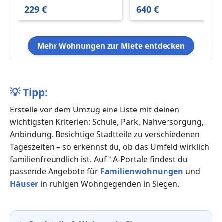
€ 61 m²
57078
229 €
640 €
Mehr Wohnungen zur Miete entdecken
💡
Tipp:
Erstelle vor dem Umzug eine Liste mit deinen
wichtigsten Kriterien: Schule, Park, Nahversorgung,
Anbindung. Besichtige Stadtteile zu verschiedenen
Tageszeiten – so erkennst du, ob das Umfeld wirklich
familienfreundlich ist. Auf 1A-Portale findest du
passende Angebote für
Familienwohnungen
und
Häuser
in ruhigen Wohngegenden in Siegen.