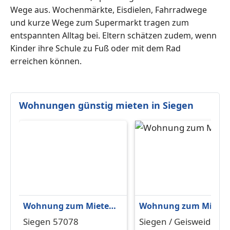
Wege aus. Wochenmärkte, Eisdielen, Fahrradwege
und kurze Wege zum Supermarkt tragen zum
entspannten Alltag bei. Eltern schätzen zudem, wenn
Kinder ihre Schule zu Fuß oder mit dem Rad
erreichen können.
Wohnungen günstig mieten in Siegen
Wohnung zum Mieten
Wohnung zum Miete
in Siegen 229 € 74 m²
in Siegen Geisweid 64
Siegen 57078
Siegen / Geisweid