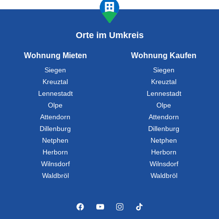
Orte im Umkreis
Wohnung Mieten
Wohnung Kaufen
Siegen
Siegen
Kreuztal
Kreuztal
Lennestadt
Lennestadt
Olpe
Olpe
Attendorn
Attendorn
Dillenburg
Dillenburg
Netphen
Netphen
Herborn
Herborn
Wilnsdorf
Wilnsdorf
Waldbröl
Waldbröl