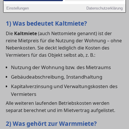
– und worauf du bei deiner Mietkalkulation achten
Einstellungen
Datenschutzerklärung
solltest.
1) Was bedeutet Kaltmiete?
Die
Kaltmiete
(auch Nettomiete genannt) ist der
reine Mietpreis für die Nutzung der Wohnung – ohne
Nebenkosten. Sie deckt lediglich die Kosten des
Vermieters für das Objekt selbst ab, z. B.:
Nutzung der Wohnung bzw. des Mietraums
Gebäudeabschreibung, Instandhaltung
Kapitalverzinsung und Verwaltungskosten des
Vermieters
Alle weiteren laufenden Betriebskosten werden
separat berechnet und im Mietvertrag aufgelistet.
2) Was gehört zur Warmmiete?