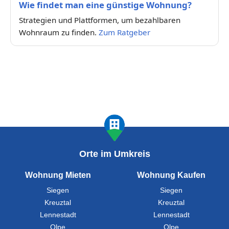
Wie findet man eine günstige Wohnung?
Strategien und Plattformen, um bezahlbaren
Wohnraum zu finden.
Zum Ratgeber
Orte im Umkreis
Wohnung Mieten
Wohnung Kaufen
Siegen
Siegen
Kreuztal
Kreuztal
Lennestadt
Lennestadt
Olpe
Olpe