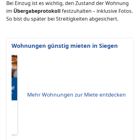
Bei Einzug ist es wichtig, den Zustand der Wohnung
im
Übergabeprotokoll
festzuhalten – inklusive Fotos.
So bist du später bei Streitigkeiten abgesichert.
Wohnungen günstig mieten in Siegen
Mehr Wohnungen zur Miete entdecken
g in