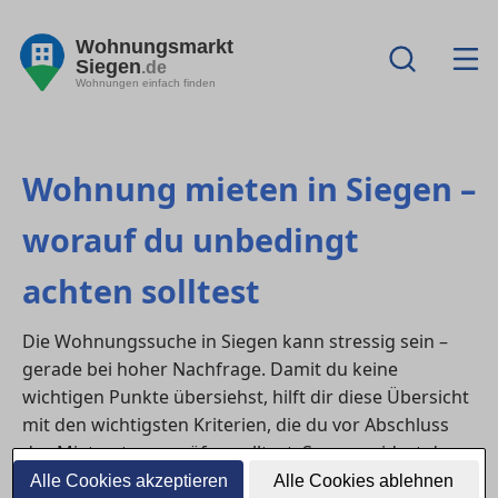
Wohnungsmarkt
Siegen
.de
Wohnungen einfach finden
Wohnung mieten in Siegen –
worauf du unbedingt
achten solltest
Die Wohnungssuche in Siegen kann stressig sein –
gerade bei hoher Nachfrage. Damit du keine
wichtigen Punkte übersiehst, hilft dir diese Übersicht
mit den wichtigsten Kriterien, die du vor Abschluss
des Mietvertrags prüfen solltest. So vermeidest du
böse Überraschungen und findest die Wohnung, die
Alle Cookies akzeptieren
Alle Cookies ablehnen