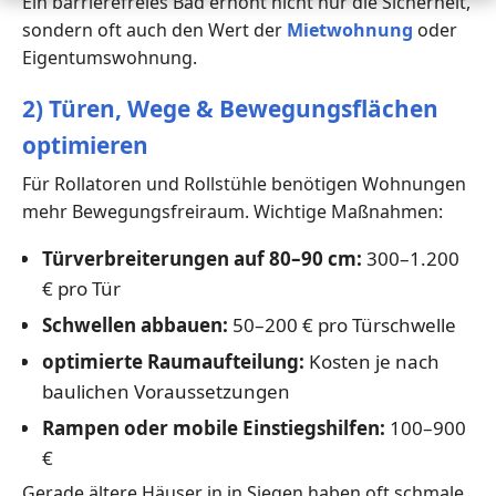
Ein barrierefreies Bad erhöht nicht nur die Sicherheit,
sondern oft auch den Wert der
Mietwohnung
oder
Eigentumswohnung.
2) Türen, Wege & Bewegungsflächen
optimieren
Für Rollatoren und Rollstühle benötigen Wohnungen
mehr Bewegungsfreiraum. Wichtige Maßnahmen:
Türverbreiterungen auf 80–90 cm:
300–1.200
€ pro Tür
Schwellen abbauen:
50–200 € pro Türschwelle
optimierte Raumaufteilung:
Kosten je nach
baulichen Voraussetzungen
Rampen oder mobile Einstiegshilfen:
100–900
€
Gerade ältere Häuser in in Siegen haben oft schmale