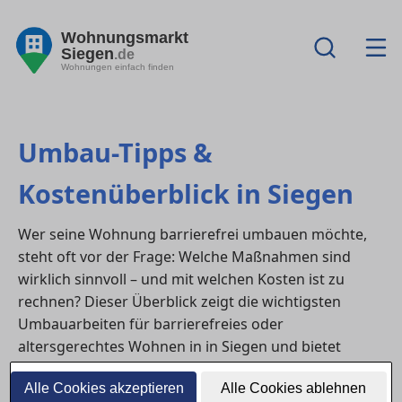
Wohnungsmarkt
Siegen
.de
Wohnungen einfach finden
Umbau-Tipps &
Kostenüberblick in Siegen
Wer seine Wohnung barrierefrei umbauen möchte,
steht oft vor der Frage: Welche Maßnahmen sind
wirklich sinnvoll – und mit welchen Kosten ist zu
rechnen? Dieser Überblick zeigt die wichtigsten
Umbauarbeiten für barrierefreies oder
altersgerechtes Wohnen in in Siegen und bietet
Orientierung zu Fördermitteln sowie möglichen
Alle Cookies akzeptieren
Alle Cookies ablehnen
Einsparpotenzialen.