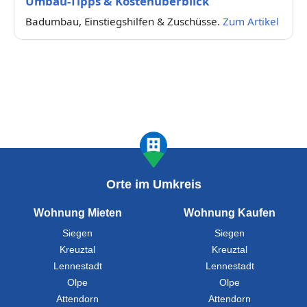
Umbau-Tipps & Kostenüberblick
Badumbau, Einstiegshilfen & Zuschüsse.
Zum Artikel
Orte im Umkreis
Wohnung Mieten
Wohnung Kaufen
Siegen
Siegen
Kreuztal
Kreuztal
Lennestadt
Lennestadt
Olpe
Olpe
Attendorn
Attendorn